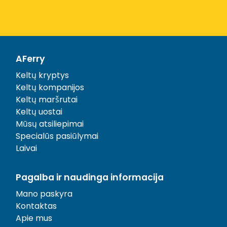
AFerry
Keltų kryptys
Keltų kompanijos
Keltų maršrutai
Keltų uostai
Mūsų atsiliepimai
Specialūs pasiūlymai
Laivai
Pagalba ir naudinga informacija
Mano paskyra
Kontaktas
Apie mus