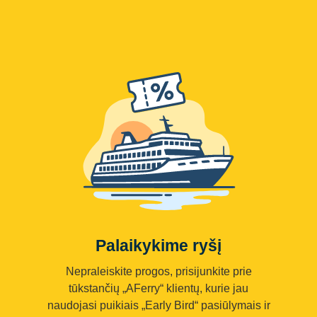
Palaikykime ryšį
Nepraleiskite progos, prisijunkite prie
tūkstančių „AFerry“ klientų, kurie jau
naudojasi puikiais „Early Bird“ pasiūlymais ir