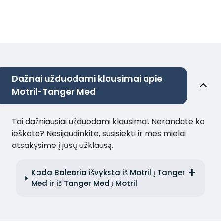
Dažnai užduodami klausimai apie
Motril-Tanger Med
Tai dažniausiai užduodami klausimai. Nerandate ko
ieškote? Nesijaudinkite, susisiekti ir mes mielai
atsakysime į jūsų užklausą.
Kada Balearia išvyksta iš Motril į Tanger
Med ir iš Tanger Med į Motril