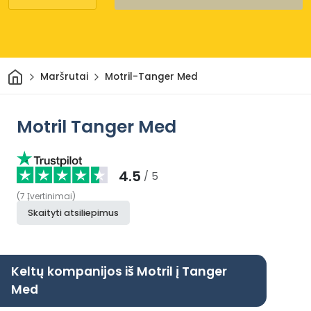
Pradžia
Maršrutai
Motril-Tanger Med
Motril Tanger Med
4.5
/ 5
(
7
Įvertinimai
)
Skaityti atsiliepimus
Keltų kompanijos iš Motril į Tanger
Med