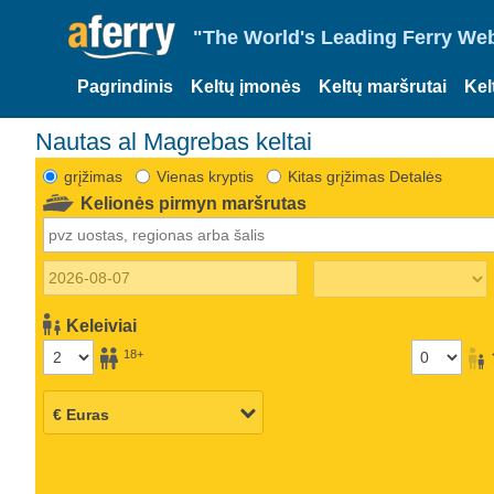
"The World's Leading Ferry Web
Pagrindinis
Keltų įmonės
Keltų maršrutai
Kel
Nautas al Magrebas keltai
grįžimas
Vienas kryptis
Kitas grįžimas Detalės
Kelionės pirmyn maršrutas
Keleiviai
18+