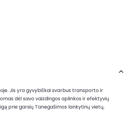
je. Jis yra gyvybiškai svarbus transporto ir
nomas dėl savo vaizdingos aplinkos ir efektyvių
eigą prie garsių Tanegašimos lankytinų vietų,