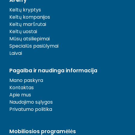
Keltų kryptys
Keltų kompanijos
Keltų maršrutai
Keltų uostai
Mūsų atsiliepimai
Specialūs pasiūlymai
Laivai
Pagalba ir naudinga informacija
Mano paskyra
Kontaktas
Apie mus
Naudojimo sąlygos
Privatumo politika
Mobiliosios programėlės