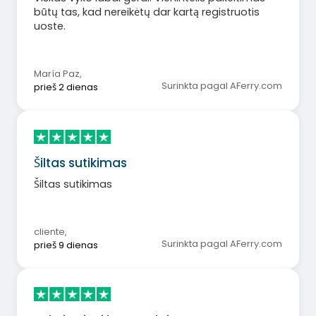
būtų tas, kad nereikėtų dar kartą registruotis
uoste.
María Paz
,
Surinkta pagal AFerry.com
prieš 2 dienas
Šiltas sutikimas
Šiltas sutikimas
cliente
,
Surinkta pagal AFerry.com
prieš 9 dienas