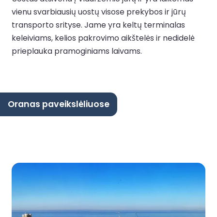
vienu svarbiausių uostų visose prekybos ir jūrų
transporto srityse. Jame yra keltų terminalas
keleiviams, kelios pakrovimo aikštelės ir nedidelė
prieplauka pramoginiams laivams.
Oranas paveikslėliuose