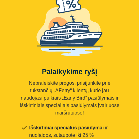
Palaikykime ryšį
Nepraleiskite progos, prisijunkite prie
tūkstančių „AFerry“ klientų, kurie jau
naudojasi puikiais „Early Bird“ pasiūlymais ir
išskirtiniais specialiais pasiūlymais įvairiuose
maršrutuose!
Išskirtiniai specialūs pasiūlymai
ir
nuolaidos, sutaupote iki 25 %