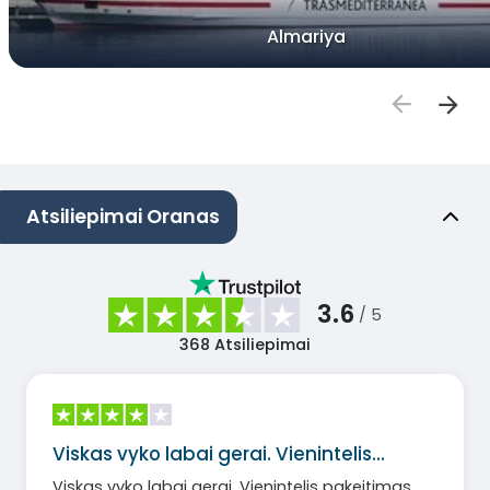
Almariya
Atsiliepimai Oranas
3.6
/ 5
368
Atsiliepimai
Viskas vyko labai gerai. Vienintelis…
Viskas vyko labai gerai. Vienintelis pakeitimas