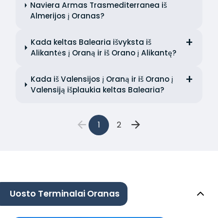
Naviera Armas Trasmediterranea iš
Almerijos į Oranas?
Kada keltas Balearia išvyksta iš
Alikantės į Oraną ir iš Orano į Alikantę?
Kada iš Valensijos į Oraną ir iš Orano į
Valensiją išplaukia keltas Balearia?
1
2
Uosto Terminalai Oranas