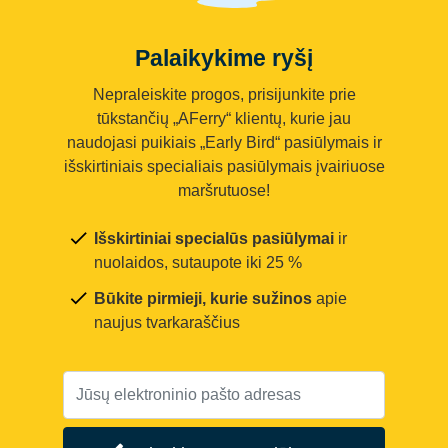
Palaikykime ryšį
Nepraleiskite progos, prisijunkite prie
tūkstančių „AFerry“ klientų, kurie jau
naudojasi puikiais „Early Bird“ pasiūlymais ir
išskirtiniais specialiais pasiūlymais įvairiuose
maršrutuose!
Išskirtiniai specialūs pasiūlymai
ir
nuolaidos, sutaupote iki 25 %
Būkite pirmieji, kurie sužinos
apie
naujus tvarkaraščius