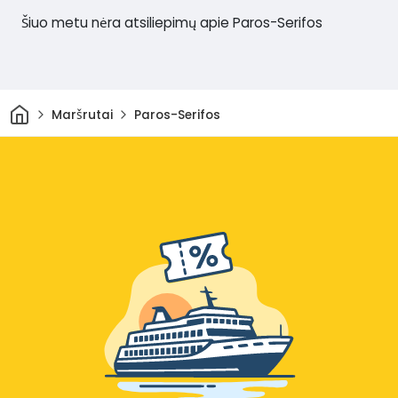
Šiuo metu nėra atsiliepimų apie Paros-Serifos
Pradžia
Maršrutai
Paros-Serifos