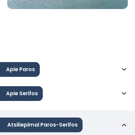
Apie Paros
Apie Serifos
Atsiliepimai Paros-Serifos