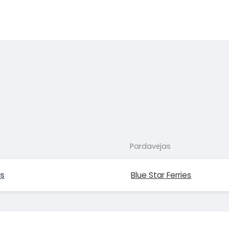
Pardavėjas
s
Blue Star Ferries