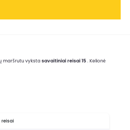
tų maršrutu vyksta
savaitiniai reisai 15
.
Kelionė
 reisai