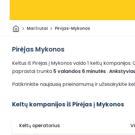
Pradžia
Maršrutai
Pirėjas-Mykonos
Pirėjas Mykonos
Keltus iš Pirėjas į Mykonos valdo 1 keltų kompanijos.
paprastai trunka
5 valandos 6 minutės
.
Ankstyviau
Patikrinkite naujausią prieinamumą ir užsisakykite ke
Keltų kompanijos iš Pirėjas į Mykonos
Keltų operatorius
V