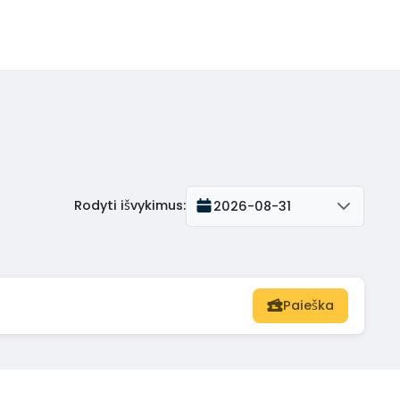
Rodyti išvykimus
:
2026-08-31
Paieška