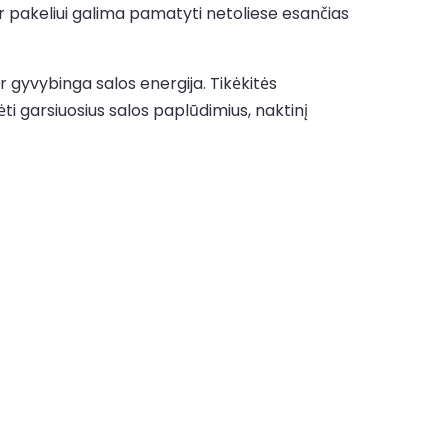
i ir pakeliui galima pamatyti netoliese esančias
ir gyvybinga salos energija. Tikėkitės
i garsiuosius salos paplūdimius, naktinį