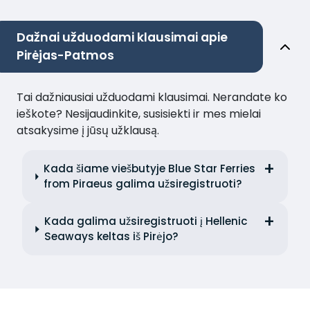
Dažnai užduodami klausimai apie
Pirėjas-Patmos
Tai dažniausiai užduodami klausimai. Nerandate ko
ieškote? Nesijaudinkite, susisiekti ir mes mielai
atsakysime į jūsų užklausą.
Kada šiame viešbutyje Blue Star Ferries
from Piraeus galima užsiregistruoti?
Kada galima užsiregistruoti į Hellenic
Seaways keltas iš Pirėjo?