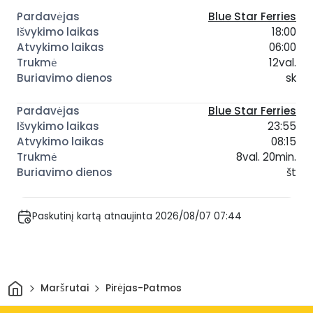
Blue Star Ferries
18:00
06:00
12val.
sk
Blue Star Ferries
23:55
08:15
8val. 20min.
št
Paskutinį kartą atnaujinta 2026/08/07 07:44
Pradžia
Maršrutai
Pirėjas-Patmos