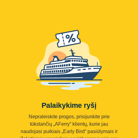
Palaikykime ryšį
Nepraleiskite progos, prisijunkite prie
tūkstančių „AFerry“ klientų, kurie jau
naudojasi puikiais „Early Bird“ pasiūlymais ir