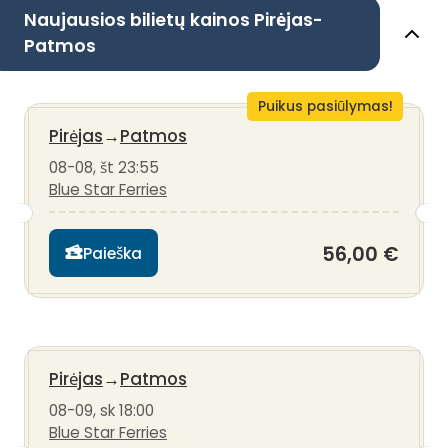
Naujausios bilietų kainos Pirėjas-
Patmos
Puikus pasiūlymas!
Pirėjas
→
Patmos
08-08, št 23:55
Blue Star Ferries
56,00 €
Paieška
Pirėjas
→
Patmos
08-09, sk 18:00
Blue Star Ferries