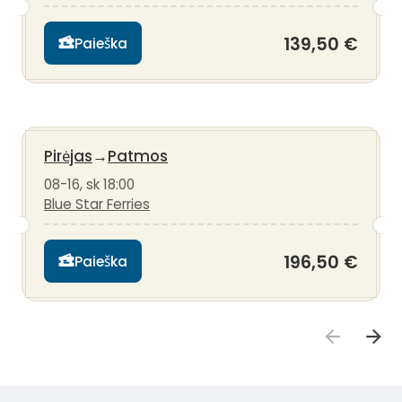
139,50 €
Paieška
Pirėjas
→
Patmos
08-16, sk 18:00
Blue Star Ferries
196,50 €
Paieška