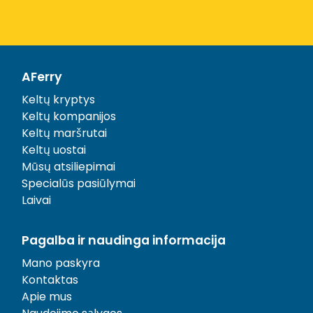
AFerry
Keltų kryptys
Keltų kompanijos
Keltų maršrutai
Keltų uostai
Mūsų atsiliepimai
Specialūs pasiūlymai
Laivai
Pagalba ir naudinga informacija
Mano paskyra
Kontaktas
Apie mus