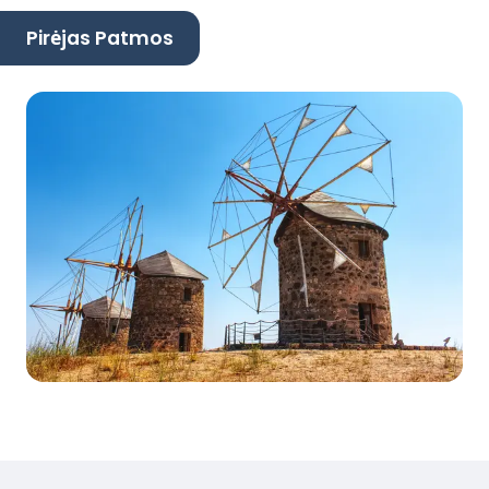
Pirėjas Patmos