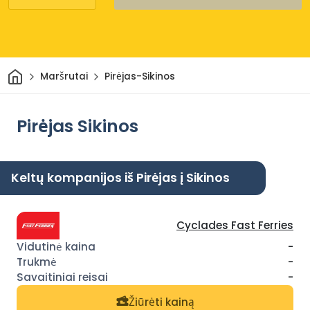
Pradžia
Maršrutai
Pirėjas-Sikinos
Pirėjas Sikinos
Keltų kompanijos iš Pirėjas į Sikinos
Cyclades Fast Ferries
-
-
-
Žiūrėti kainą