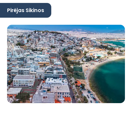
Pirėjas Sikinos