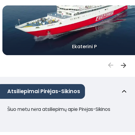
Ekaterini P
Atsiliepimai Pirėjas-Sikinos
Šiuo metu nėra atsiliepimų apie Pirėjas-Sikinos