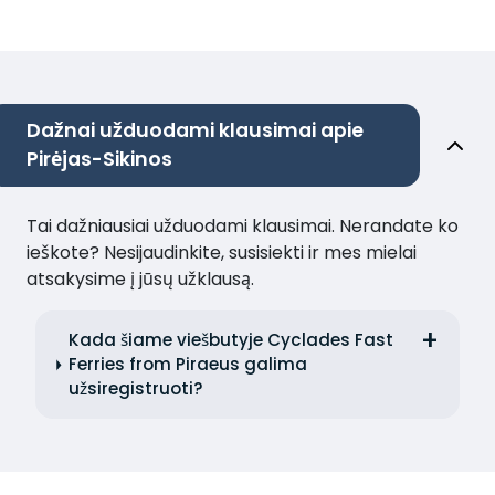
Dažnai užduodami klausimai apie
Pirėjas-Sikinos
Tai dažniausiai užduodami klausimai. Nerandate ko
ieškote? Nesijaudinkite, susisiekti ir mes mielai
atsakysime į jūsų užklausą.
Kada šiame viešbutyje Cyclades Fast
Ferries from Piraeus galima
užsiregistruoti?