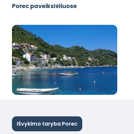
Porec paveikslėliuose
Išvykimo taryba Porec