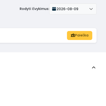
Rodyti išvykimus
:
2026-08-09
Paieška