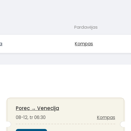
Pardavėjas
a
Kompas
Porec
→
Venecija
08-12, tr 06:30
Kompas