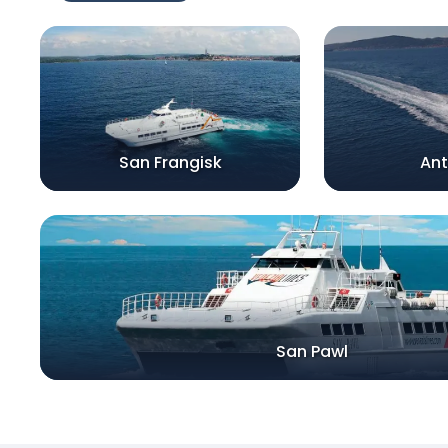
San Frangisk
Ant
San Pawl