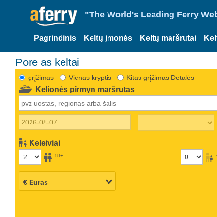
"The World's Leading Ferry Web
Pagrindinis
Keltų įmonės
Keltų maršrutai
Kel
Pore as keltai
grįžimas
Vienas kryptis
Kitas grįžimas Detalės
Kelionės pirmyn maršrutas
Keleiviai
18+