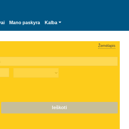
vai
Mano paskyra
Kalba
Žemėlapis
Ieškoti