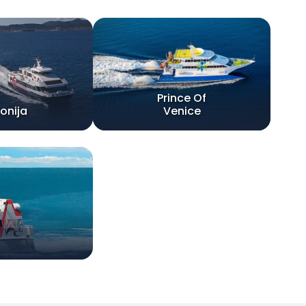
Prince Of
onija
Venice