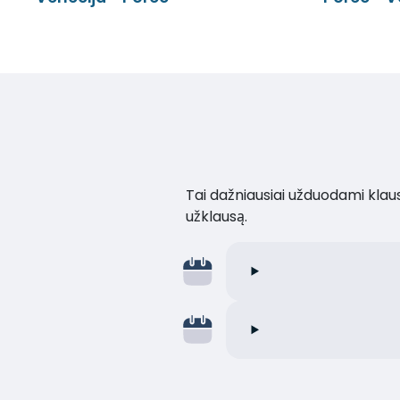
Tai dažniausiai užduodami klaus
užklausą.