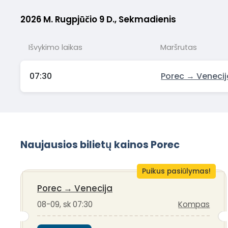
2026 M. Rugpjūčio 9 D., Sekmadienis
Išvykimo laikas
Maršrutas
07:30
Porec → Venecij
Naujausios bilietų kainos Porec
Puikus pasiūlymas!
Porec
→
Venecija
08-09, sk 07:30
Kompas