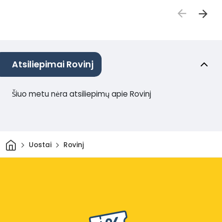
Atsiliepimai Rovinj
Šiuo metu nėra atsiliepimų apie Rovinj
Pradžia
Uostai
Rovinj