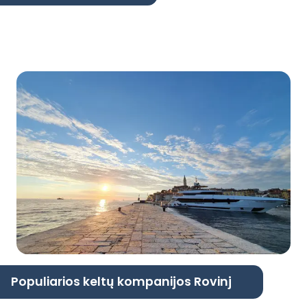
Populiarios keltų kompanijos Rovinj