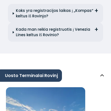
Koks yra registracijos laikas į „Kompas“
keltus iš Rovinjo?
Kada man reikia registruotis į Venezia
Lines keltus iš Rovinio?
Uosto Terminalai Rovinj