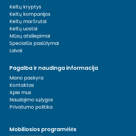
Keltų kryptys
Keltų kompanijos
Keltų maršrutai
Keltų uostai
Mūsų atsiliepimai
Specialūs pasiūlymai
Laivai
Pagalba ir naudinga informacija
Mano paskyra
Kontaktas
Apie mus
Naudojimo sąlygos
Privatumo politika
Mobiliosios programėlės