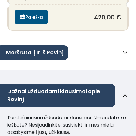
420,00 €
Paieška
Maršrutai į Ir Iš Rovinj
Dažnai užduodami klausimai apie
Rovinj
Tai dažniausiai užduodami klausimai. Nerandate ko
ieškote? Nesijaudinkite, susisiekti ir mes mielai
atsakysime į jūsų užklausą.