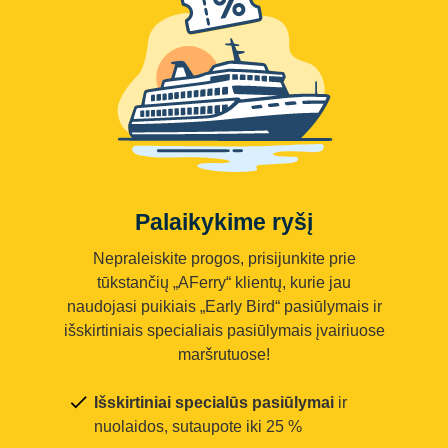
Palaikykime ryšį
Nepraleiskite progos, prisijunkite prie
tūkstančių „AFerry“ klientų, kurie jau
naudojasi puikiais „Early Bird“ pasiūlymais ir
išskirtiniais specialiais pasiūlymais įvairiuose
maršrutuose!
Išskirtiniai specialūs pasiūlymai
ir
nuolaidos, sutaupote iki 25 %