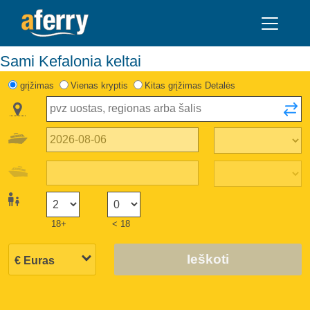
Sami Kefalonia keltai
grįžimas
Vienas kryptis
Kitas grįžimas Detalės
18+
< 18
Ieškoti