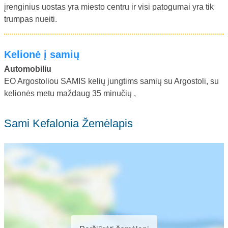
įrenginius uostas yra miesto centru ir visi patogumai yra tik
trumpas nueiti.
Kelionė į samių
Automobiliu
EO Argostoliou SAMIS kelių jungtims samių su Argostoli, su
kelionės metu maždaug 35 minučių ,
sami Kefalonia Žemėlapis