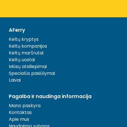
AFerry
Keltų kryptys
Keltų kompanijos
Keltų maršrutai
Keltų uostai
Mūsų atsiliepimai
Specialūs pasiūlymai
Laivai
Pagalba ir naudinga informacija
Mano paskyra
Kontaktas
Apie mus
Naudojimo sąlygos