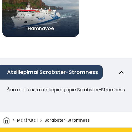
Hamnavoe
Atsiliepimai Scrabster-Stromness
Šiuo metu nėra atsiliepimų apie Scrabster-Stromness
Pradžia
Maršrutai
Scrabster-Stromness