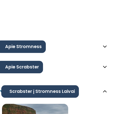
Apie Stromness
Apie Scrabster
Scrabster į Stromness Laivai