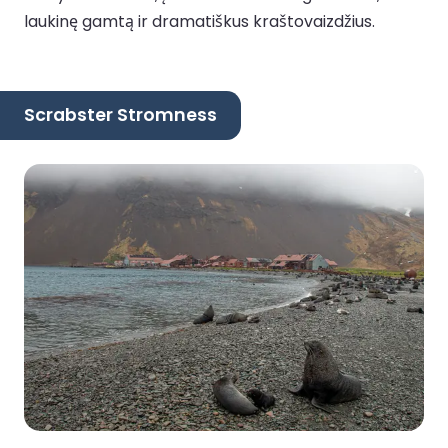
laukinę gamtą ir dramatiškus kraštovaizdžius.
Scrabster Stromness