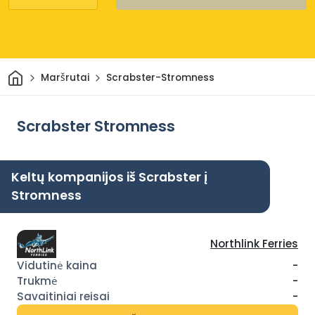
Pradžia
Maršrutai
Scrabster-Stromness
Scrabster Stromness
Keltų kompanijos iš Scrabster į
Stromness
Northlink Ferries
-
-
-