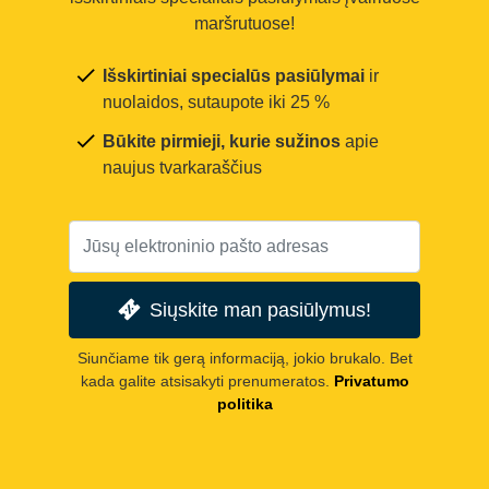
maršrutuose!
Išskirtiniai specialūs pasiūlymai
ir
nuolaidos, sutaupote iki 25 %
Būkite pirmieji, kurie sužinos
apie
naujus tvarkaraščius
Siųskite man pasiūlymus!
Siunčiame tik gerą informaciją, jokio brukalo. Bet
kada galite atsisakyti prenumeratos.
Privatumo
politika