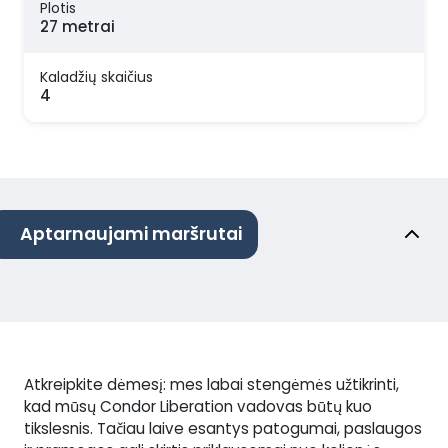
Plotis
27 metrai
Kaladžių skaičius
4
Aptarnaujami maršrutai
Atkreipkite dėmesį: mes labai stengėmės užtikrinti,
kad mūsų Condor Liberation vadovas būtų kuo
tikslesnis. Tačiau laive esantys patogumai, paslaugos