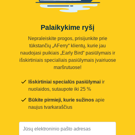
Palaikykime ryšį
Nepraleiskite progos, prisijunkite prie
tūkstančių „AFerry“ klientų, kurie jau
naudojasi puikiais „Early Bird“ pasiūlymais ir
išskirtiniais specialiais pasiūlymais įvairiuose
maršrutuose!
Išskirtiniai specialūs pasiūlymai
ir
nuolaidos, sutaupote iki 25 %
Būkite pirmieji, kurie sužinos
apie
naujus tvarkaraščius