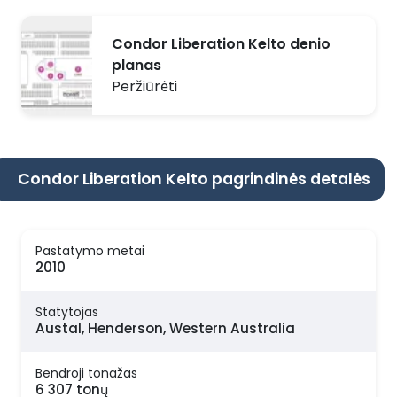
Condor Liberation Kelto denio
planas
Peržiūrėti
Condor Liberation Kelto pagrindinės detalės
Pastatymo metai
2010
Statytojas
Austal, Henderson, Western Australia
Bendroji tonažas
6 307 tonų