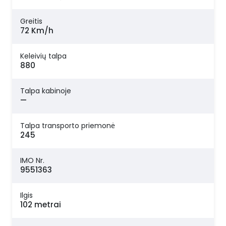
Greitis
72 Km/h
Keleivių talpa
880
Talpa kabinoje
—
Talpa transporto priemonė
245
IMO Nr.
9551363
Ilgis
102 metrai