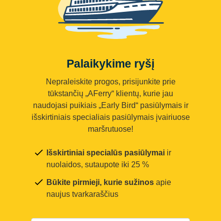
Palaikykime ryšį
Nepraleiskite progos, prisijunkite prie
tūkstančių „AFerry“ klientų, kurie jau
naudojasi puikiais „Early Bird“ pasiūlymais ir
išskirtiniais specialiais pasiūlymais įvairiuose
maršrutuose!
Išskirtiniai specialūs pasiūlymai
ir
nuolaidos, sutaupote iki 25 %
Būkite pirmieji, kurie sužinos
apie
naujus tvarkaraščius