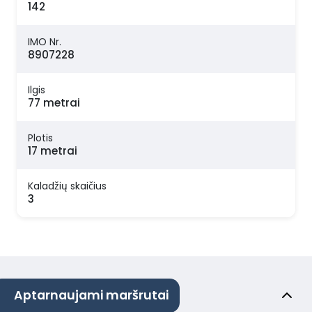
142
IMO Nr.
8907228
Ilgis
77 metrai
Plotis
17 metrai
Kaladžių skaičius
3
Aptarnaujami maršrutai