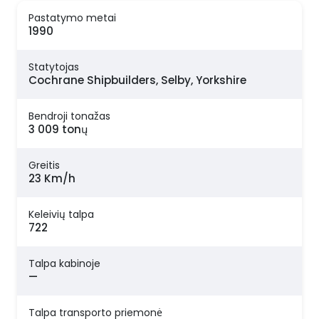
Pastatymo metai
1990
Statytojas
Cochrane Shipbuilders, Selby, Yorkshire
Bendroji tonažas
3 009 tonų
Greitis
23 Km/h
Keleivių talpa
722
Talpa kabinoje
—
Talpa transporto priemonė