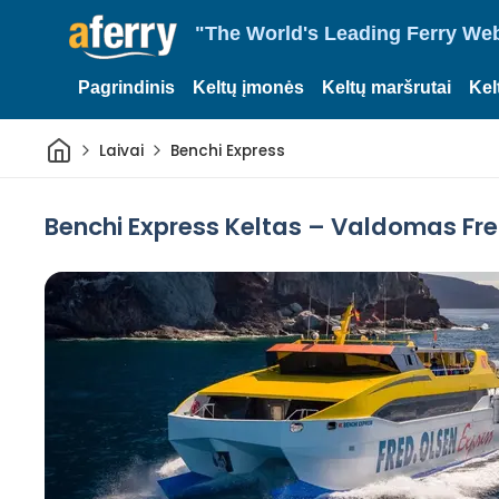
"The World's Leading Ferry Web
Pagrindinis
Keltų įmonės
Keltų maršrutai
Kel
Pradžia
Laivai
Benchi Express
Benchi Express Keltas – Valdomas Fr