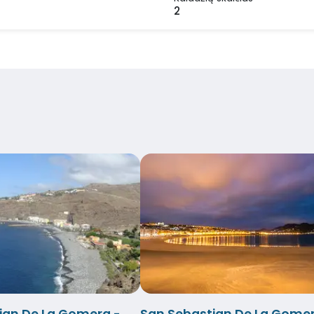
2
ian De La Gomera -
San Sebastian De La Gomer