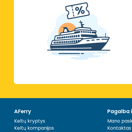
AFerry
Pagalba 
Keltų kryptys
Mano pask
Keltų kompanijos
Kontaktas