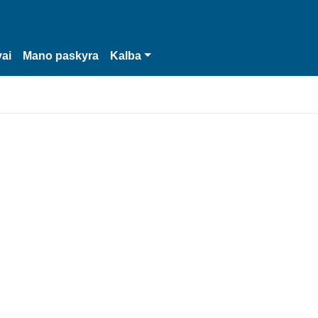
vai
Mano paskyra
Kalba