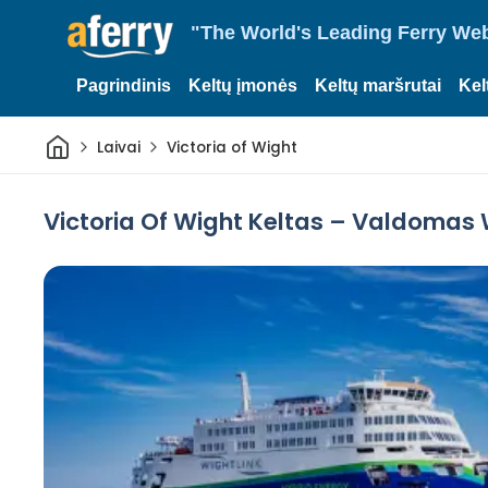
"The World's Leading Ferry Web
Pagrindinis
Keltų įmonės
Keltų maršrutai
Kel
Pradžia
Laivai
Victoria of Wight
Victoria Of Wight Keltas – Valdomas 