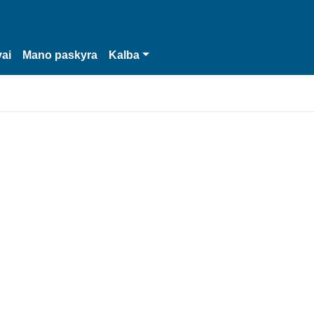
vai
Mano paskyra
Kalba