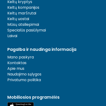
Keltų kryptys
Keltų kompanijos
Keltų maršrutai
Keltų uostai
Mūsų atsiliepimai
Specialūs pasiūlymai
Laivai
Pagalba ir naudinga informacija
Mano paskyra
Kontaktas
Apie mus
Naudojimo sąlygos
Privatumo politika
Mobiliosios programėlės