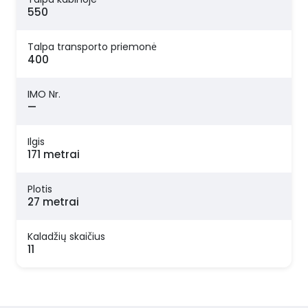
550
Talpa transporto priemonė
400
IMO Nr.
—
Ilgis
171 metrai
Plotis
27 metrai
Kaladžių skaičius
11