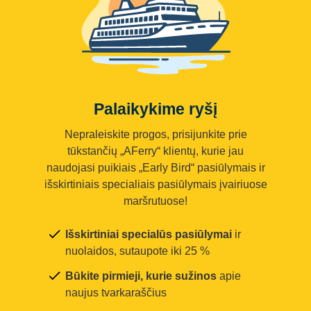
Palaikykime ryšį
Nepraleiskite progos, prisijunkite prie
tūkstančių „AFerry“ klientų, kurie jau
naudojasi puikiais „Early Bird“ pasiūlymais ir
išskirtiniais specialiais pasiūlymais įvairiuose
maršrutuose!
Išskirtiniai specialūs pasiūlymai
ir
nuolaidos, sutaupote iki 25 %
Būkite pirmieji, kurie sužinos
apie
naujus tvarkaraščius