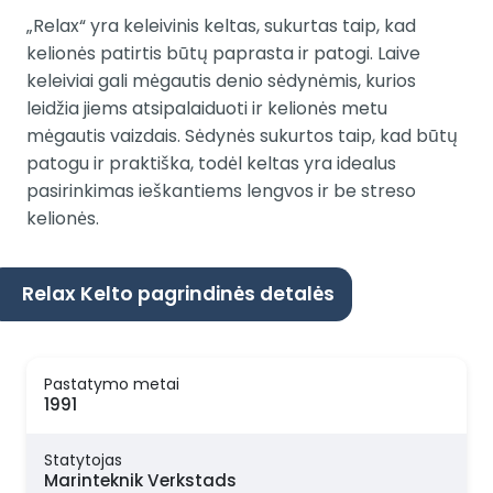
„Relax“ yra keleivinis keltas, sukurtas taip, kad
kelionės patirtis būtų paprasta ir patogi. Laive
keleiviai gali mėgautis denio sėdynėmis, kurios
leidžia jiems atsipalaiduoti ir kelionės metu
mėgautis vaizdais. Sėdynės sukurtos taip, kad būtų
patogu ir praktiška, todėl keltas yra idealus
pasirinkimas ieškantiems lengvos ir be streso
kelionės.
Relax Kelto pagrindinės detalės
Pastatymo metai
1991
Statytojas
Marinteknik Verkstads