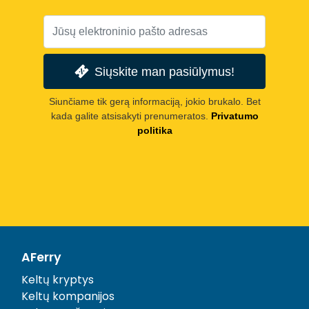
Siųskite man pasiūlymus!
Siunčiame tik gerą informaciją, jokio brukalo. Bet
kada galite atsisakyti prenumeratos.
Privatumo
politika
AFerry
Keltų kryptys
Keltų kompanijos