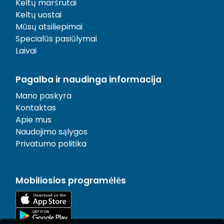
Keltų maršrutai
Keltų uostai
Mūsų atsiliepimai
Specialūs pasiūlymai
Laivai
Pagalba ir naudinga informacija
Mano paskyra
Kontaktas
Apie mus
Naudojimo sąlygos
Privatumo politika
Mobiliosios programėlės