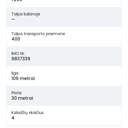
Talpa kabinoje
—
Talpa transporto priemonė
400
IMO Nr.
9837339
Ilgis
109 metrai
Plotis
30 metrai
Kaladžių skaičius
4