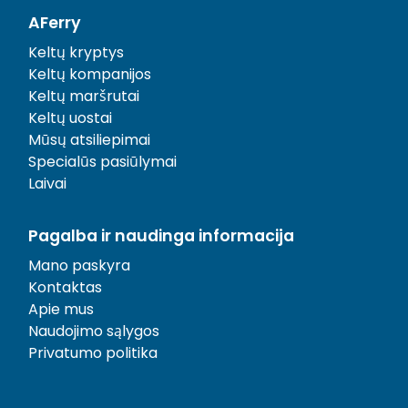
AFerry
Keltų kryptys
Keltų kompanijos
Keltų maršrutai
Keltų uostai
Mūsų atsiliepimai
Specialūs pasiūlymai
Laivai
Pagalba ir naudinga informacija
Mano paskyra
Kontaktas
Apie mus
Naudojimo sąlygos
Privatumo politika