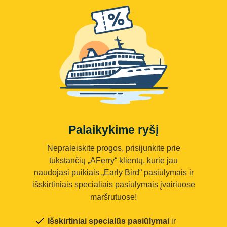
Palaikykime ryšį
Nepraleiskite progos, prisijunkite prie
tūkstančių „AFerry“ klientų, kurie jau
naudojasi puikiais „Early Bird“ pasiūlymais ir
išskirtiniais specialiais pasiūlymais įvairiuose
maršrutuose!
Išskirtiniai specialūs pasiūlymai
ir