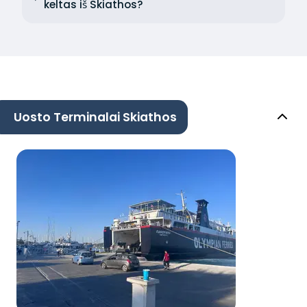
keltas iš Skiathos?
Uosto Terminalai Skiathos