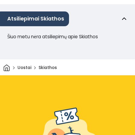
Atsiliepimai Skiathos
Šiuo metu nėra atsiliepimų apie Skiathos
Pradžia
Uostai
Skiathos