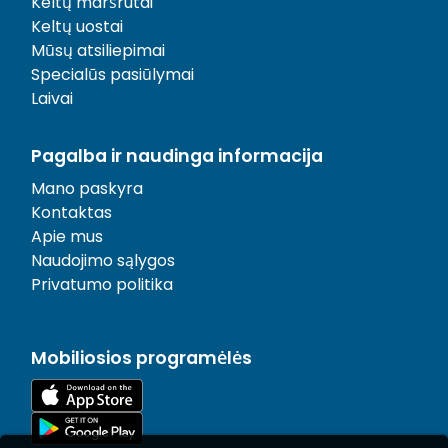
Keltų maršrutai
Keltų uostai
Mūsų atsiliepimai
Specialūs pasiūlymai
Laivai
Pagalba ir naudinga informacija
Mano paskyra
Kontaktas
Apie mus
Naudojimo sąlygos
Privatumo politika
Mobiliosios programėlės