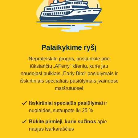
Palaikykime ryšį
Nepraleiskite progos, prisijunkite prie
tūkstančių „AFerry“ klientų, kurie jau
naudojasi puikiais „Early Bird“ pasiūlymais ir
išskirtiniais specialiais pasiūlymais įvairiuose
maršrutuose!
Išskirtiniai specialūs pasiūlymai
ir
nuolaidos, sutaupote iki 25 %
Būkite pirmieji, kurie sužinos
apie
naujus tvarkaraščius