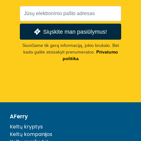
Siųskite man pasiūlymus!
Siunčiame tik gerą informaciją, jokio brukalo. Bet
kada galite atsisakyti prenumeratos.
Privatumo
politika
AFerry
Keltų kryptys
Keltų kompanijos