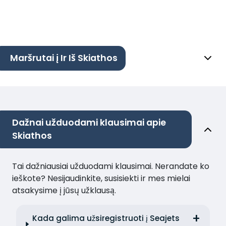
Maršrutai į Ir Iš Skiathos
Dažnai užduodami klausimai apie
Skiathos
Tai dažniausiai užduodami klausimai. Nerandate ko
ieškote? Nesijaudinkite, susisiekti ir mes mielai
atsakysime į jūsų užklausą.
Kada galima užsiregistruoti į Seajets