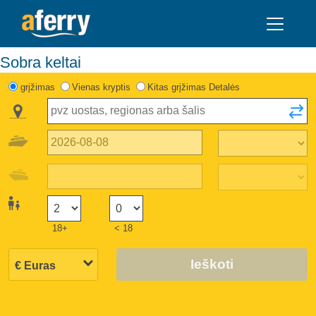
sobra keltai
grįžimas
Vienas kryptis
Kitas grįžimas Detalės
18+
< 18
Ieškoti