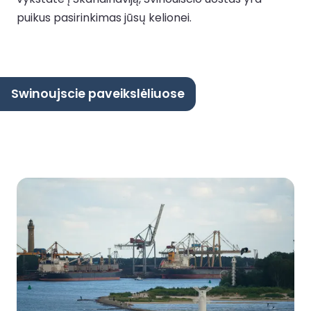
puikus pasirinkimas jūsų kelionei.
Swinoujscie paveikslėliuose