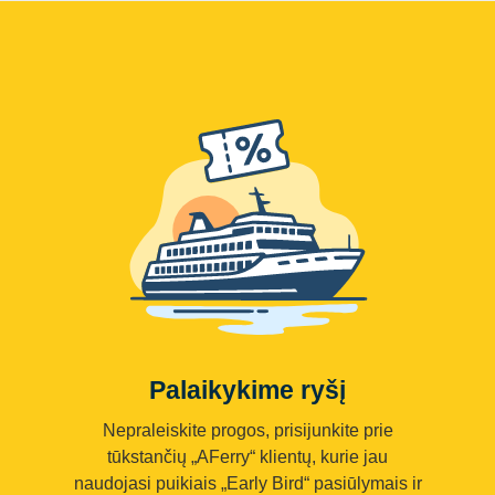
Palaikykime ryšį
Nepraleiskite progos, prisijunkite prie
tūkstančių „AFerry“ klientų, kurie jau
naudojasi puikiais „Early Bird“ pasiūlymais ir