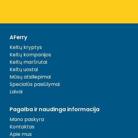
AFerry
Keltų kryptys
Keltų kompanijos
Keltų maršrutai
Keltų uostai
Mūsų atsiliepimai
Specialūs pasiūlymai
Laivai
Pagalba ir naudinga informacija
Mano paskyra
Kontaktas
Apie mus