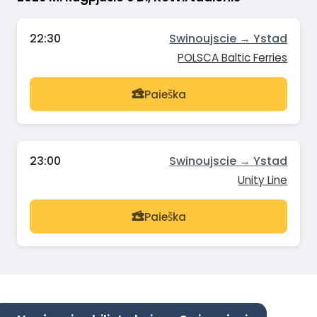
22:30
Swinoujscie → Ystad
POLSCA Baltic Ferries
Paieška
23:00
Swinoujscie → Ystad
Unity Line
Paieška