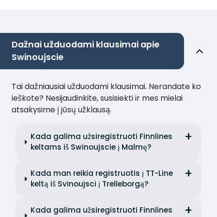
Dažnai užduodami klausimai apie
Swinoujscie
Tai dažniausiai užduodami klausimai. Nerandate ko
ieškote? Nesijaudinkite, susisiekti ir mes mielai
atsakysime į jūsų užklausą.
Kada galima užsiregistruoti Finnlines
keltams iš Swinoujscie į Malmę?
Kada man reikia registruotis į TT-Line
keltą iš Svinoujsci į Trelleborgą?
Kada galima užsiregistruoti Finnlines