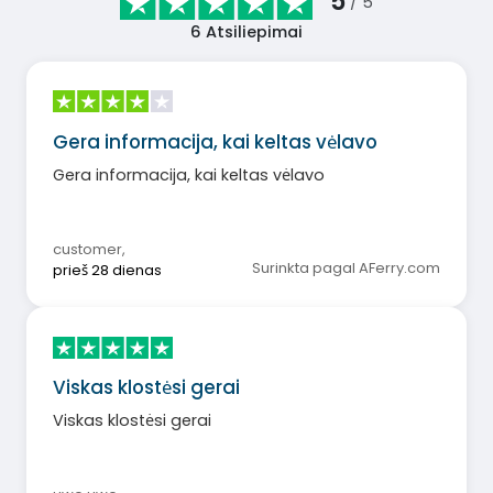
5
/ 5
6
Atsiliepimai
Gera informacija, kai keltas vėlavo
Gera informacija, kai keltas vėlavo
customer
,
Surinkta pagal AFerry.com
prieš 28 dienas
Viskas klostėsi gerai
Viskas klostėsi gerai