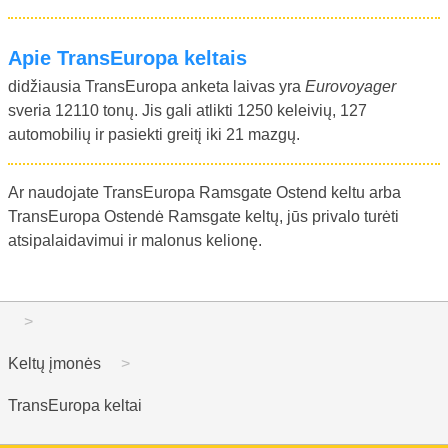
Apie TransEuropa keltais
didžiausia TransEuropa anketa laivas yra
Eurovoyager
sveria 12110 tonų. Jis gali atlikti 1250 keleivių, 127
automobilių ir pasiekti greitį iki 21 mazgų.
Ar naudojate TransEuropa Ramsgate Ostend keltu arba
TransEuropa Ostendė Ramsgate keltų, jūs privalo turėti
atsipalaidavimui ir malonus kelionę.
Keltų įmonės
TransEuropa keltai