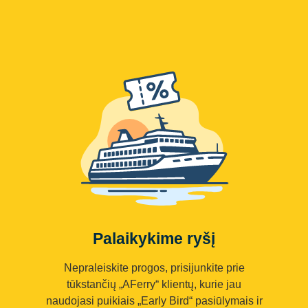
Palaikykime ryšį
Nepraleiskite progos, prisijunkite prie
tūkstančių „AFerry“ klientų, kurie jau
naudojasi puikiais „Early Bird“ pasiūlymais ir