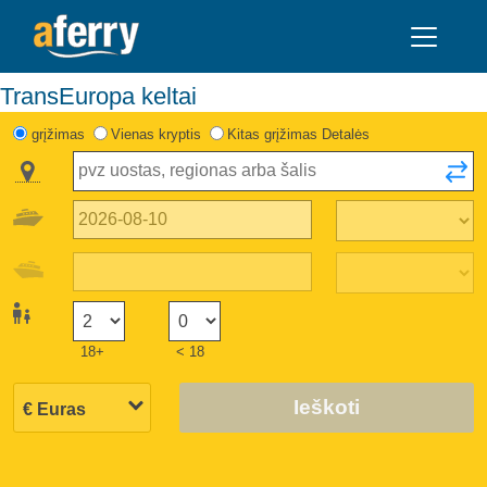
TransEuropa keltai
grįžimas
Vienas kryptis
Kitas grįžimas Detalės
18+
< 18
Ieškoti