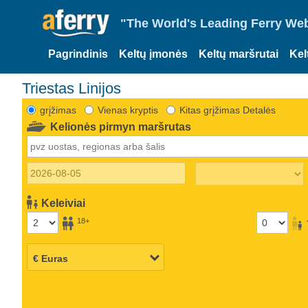
"The World's Leading Ferry Web
Pagrindinis
Keltų įmonės
Keltų maršrutai
Kel
Triestas Linijos
grįžimas
Vienas kryptis
Kitas grįžimas Detalės
Kelionės pirmyn maršrutas
Keleiviai
18+