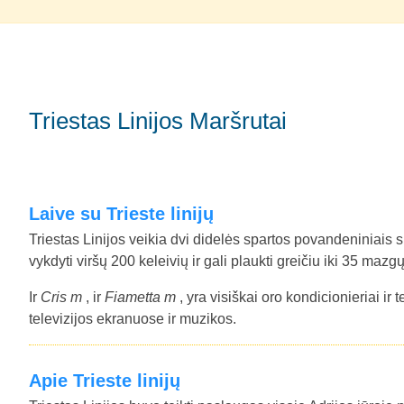
Triestas Linijos Maršrutai
Laive su Trieste linijų
Triestas Linijos veikia dvi didelės spartos povandeniniais 
vykdyti viršų 200 keleivių ir gali plaukti greičiu iki 35 mazgų
Ir
Cris m
, ir
Fiametta m
, yra visiškai oro kondicionieriai ir
televizijos ekranuose ir muzikos.
Apie Trieste linijų