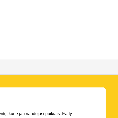
entų, kurie jau naudojasi puikiais „Early