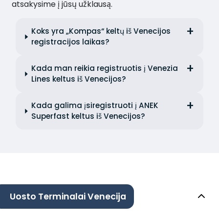
atsakysime į jūsų užklausą.
Koks yra „Kompas“ keltų iš Venecijos
registracijos laikas?
Kada man reikia registruotis į Venezia
Lines keltus iš Venecijos?
Kada galima įsiregistruoti į ANEK
Superfast keltus iš Venecijos?
Uosto Terminalai Venecija