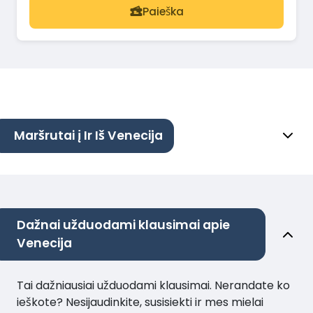
Paieška
Maršrutai į Ir Iš Venecija
Dažnai užduodami klausimai apie
Venecija
Tai dažniausiai užduodami klausimai. Nerandate ko
ieškote? Nesijaudinkite, susisiekti ir mes mielai