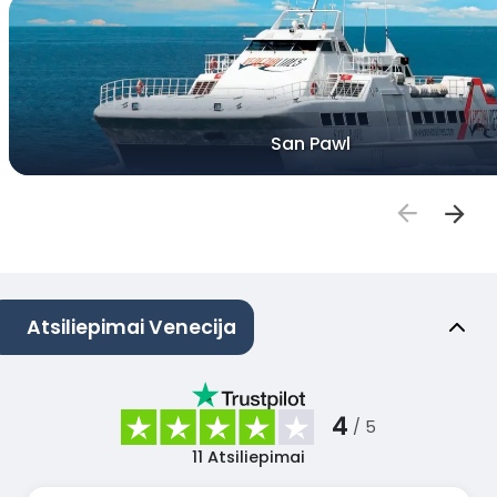
San Pawl
Atsiliepimai Venecija
4
/ 5
11
Atsiliepimai