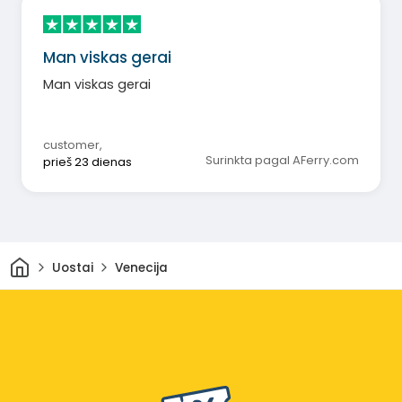
Man viskas gerai
Man viskas gerai
customer
,
Surinkta pagal AFerry.com
prieš 23 dienas
Pradžia
Uostai
Venecija