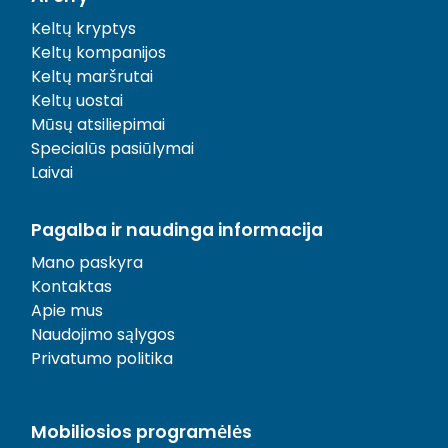
Keltų kryptys
Keltų kompanijos
Keltų maršrutai
Keltų uostai
Mūsų atsiliepimai
Specialūs pasiūlymai
Laivai
Pagalba ir naudinga informacija
Mano paskyra
Kontaktas
Apie mus
Naudojimo sąlygos
Privatumo politika
Mobiliosios programėlės