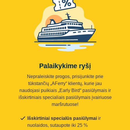
Palaikykime ryšį
Nepraleiskite progos, prisijunkite prie
tūkstančių „AFerry“ klientų, kurie jau
naudojasi puikiais „Early Bird“ pasiūlymais ir
išskirtiniais specialiais pasiūlymais įvairiuose
maršrutuose!
Išskirtiniai specialūs pasiūlymai
ir
nuolaidos, sutaupote iki 25 %