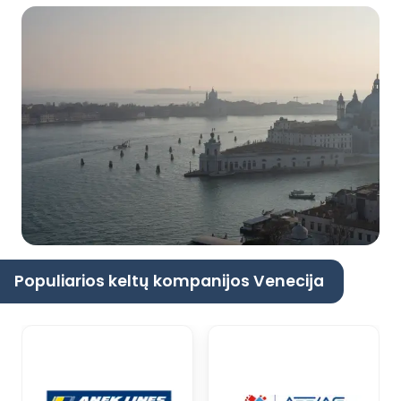
Populiarios keltų kompanijos Venecija