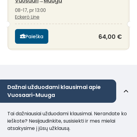
Vuosaari
→
Muuga
08-17, pr 13:00
Eckerö Line
64,00 €
Paieška
Dažnai užduodami klausimai apie
Vuosaari-Muuga
Tai dažniausiai užduodami klausimai. Nerandate ko
ieškote? Nesijaudinkite, susisiekti ir mes mielai
atsakysime į jūsų užklausą.