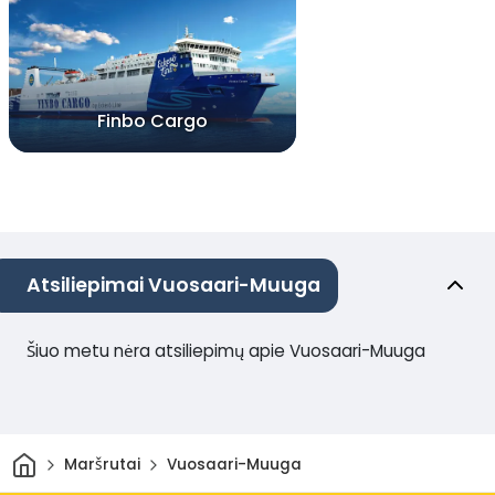
Finbo Cargo
Atsiliepimai Vuosaari-Muuga
Šiuo metu nėra atsiliepimų apie Vuosaari-Muuga
Pradžia
Maršrutai
Vuosaari-Muuga