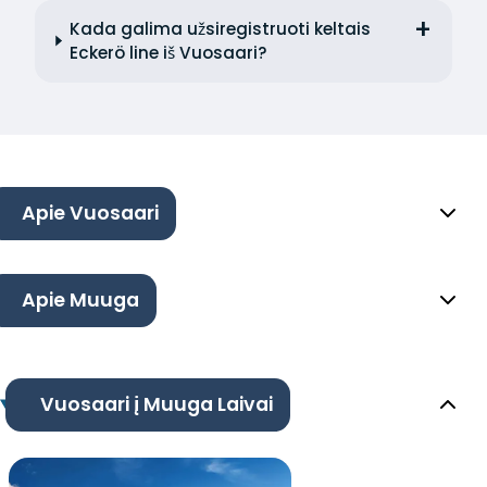
Kada galima užsiregistruoti keltais
Eckerö line iš Vuosaari?
Apie Vuosaari
Apie Muuga
Vuosaari į Muuga Laivai