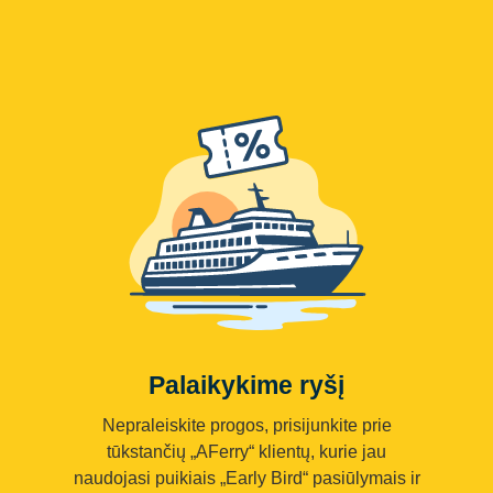
Palaikykime ryšį
Nepraleiskite progos, prisijunkite prie
tūkstančių „AFerry“ klientų, kurie jau
naudojasi puikiais „Early Bird“ pasiūlymais ir