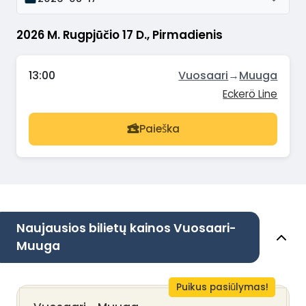
2026 M. Rugpjūčio 17 D., Pirmadienis
13:00
Vuosaari
→
Muuga
Eckerö Line
Paieška
Naujausios bilietų kainos Vuosaari-
Muuga
Puikus pasiūlymas!