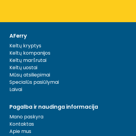
AFerry
Keltų kryptys
Keltų kompanijos
Keltų maršrutai
Keltų uostai
Mūsų atsiliepimai
Specialūs pasiūlymai
Laivai
Pagalba ir naudinga informacija
Mano paskyra
Kontaktas
Apie mus