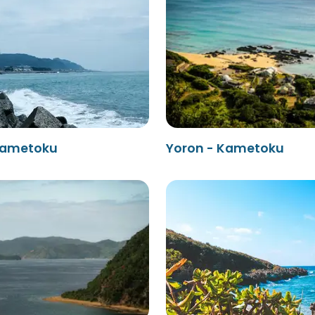
Kametoku
Yoron - Kametoku