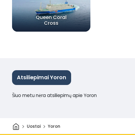
Queen Coral
Cross
Atsiliepimai Yoron
Šiuo metu nėra atsiliepimų apie Yoron
Pradžia
Uostai
Yoron