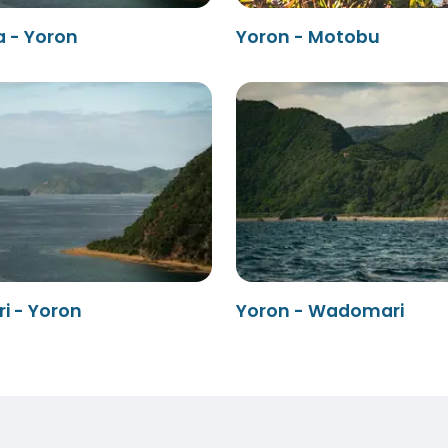
 - Yoron
Yoron - Motobu
 - Yoron
Yoron - Wadomari