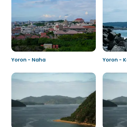
Yoron - Naha
Yoron - 