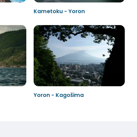
Kametoku - Yoron
Yoron - Kagošima