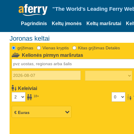
"The World's Leading Ferry Web
Pagrindinis
Keltų įmonės
Keltų maršrutai
Kel
Joronas keltai
grįžimas
Vienas kryptis
Kitas grįžimas Detalės
Kelionės pirmyn maršrutas
Keleiviai
18+