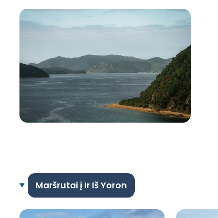
Maršrutai į Ir Iš Yoron