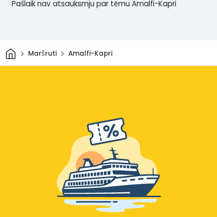
Pašlaik nav atsauksmju par tēmu Amalfi-Kapri
Sākums
Maršruti
Amalfi-Kapri