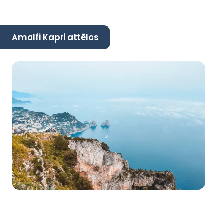
Amalfi Kapri attēlos