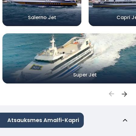
Salerno Jet
Capri J
Super Jet
Atsauksmes Amalfi-Kapri