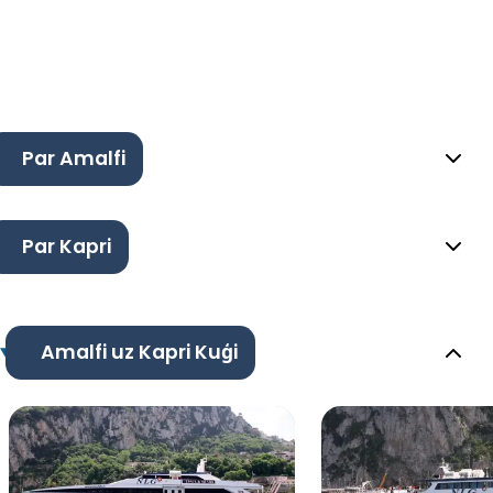
Par Amalfi
Par Kapri
Amalfi uz Kapri Kuģi