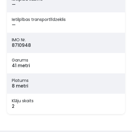
—
Ietilpības transportlīdzeklis
—
IMO Nr.
8710948
Garums
41 metri
Platums
8 metri
Klāju skaits
2