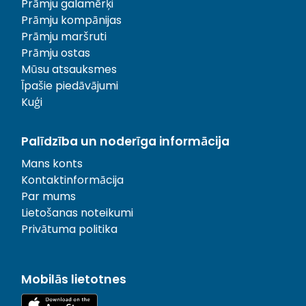
Prāmju galamērķi
Prāmju kompānijas
Prāmju maršruti
Prāmju ostas
Mūsu atsauksmes
Īpašie piedāvājumi
Kuģi
Palīdzība un noderīga informācija
Mans konts
Kontaktinformācija
Par mums
Lietošanas noteikumi
Privātuma politika
Mobilās lietotnes