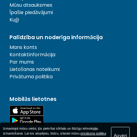
Mūsu atsauksmes
Īpašie piedāvājumi
Kuģi
Palīdzība un noderīga informācija
Mans konts
Kontaktinformācija
Par mums
Lietošanas noteikumi
Privātuma politika
Mobilās lietotnes
Izmantojot mūsu vietni, jūs piekrītat sīkfailu un līdzīgu tehnoloģiju
izmantošanai. Lai tos atspējotu, lūdzu, izlasiet mūsu
privātuma politika
Aizvērt