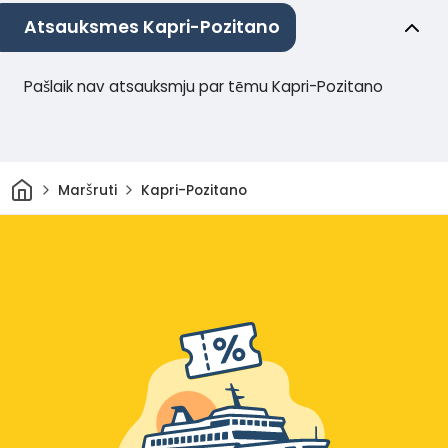
Atsauksmes Kapri-Pozitano
Pašlaik nav atsauksmju par tēmu Kapri-Pozitano
Sākums
Maršruti
Kapri-Pozitano