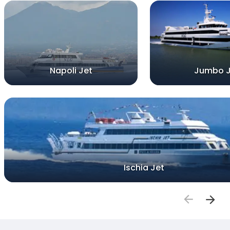
Napoli Jet
Jumbo J
Ischia Jet