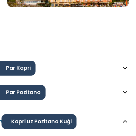
Par Kapri
Par Pozitano
Kapri uz Pozitano Kuģi