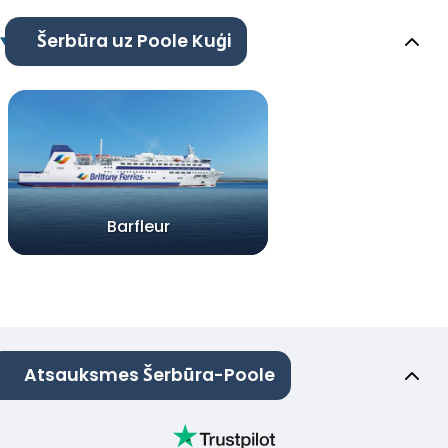
Šerbūra uz Poole Kuģi
Barfleur
Atsauksmes Šerbūra-Poole