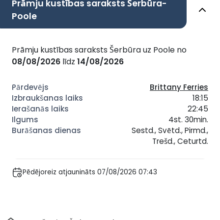
Prāmju kustības saraksts Šerbūra-
Poole
Prāmju kustības saraksts Šerbūra uz Poole no
08/08/2026
līdz
14/08/2026
Brittany Ferries
18:15
22:45
4st. 30min.
Sestd., Svētd., Pirmd.,
Trešd., Ceturtd.
Pēdējoreiz atjaunināts 07/08/2026 07:43
Sākums