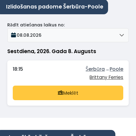
Izlidošanas padome Šerbūra-Poole
Rādīt atiešanas laikus no
:
08.08.2026
Sestdiena, 2026. Gada 8. Augusts
18:15
Šerbūra
→
Poole
Brittany Ferries
Meklēt