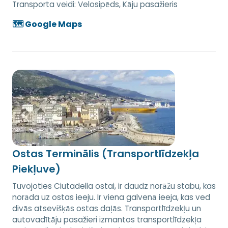
Transporta veidi:
Velosipēds, Kāju pasažieris
🗺️ Google Maps
Ostas Terminālis (Transportlīdzekļa
Piekļuve)
Tuvojoties Ciutadella ostai, ir daudz norāžu stabu, kas
norāda uz ostas ieeju. Ir viena galvenā ieeja, kas ved
divās atsevišķās ostas daļās. Transportlīdzekļu un
autovadītāju pasažieri izmantos transportlīdzekļa