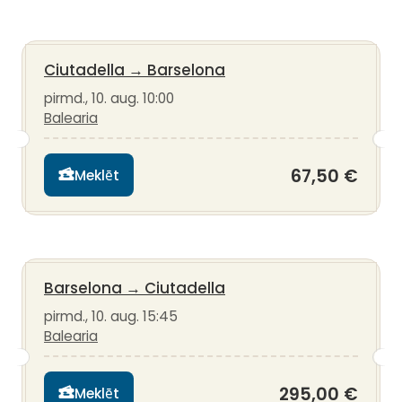
Ciutadella
→
Barselona
pirmd., 10. aug. 10:00
Balearia
67,50 €
Meklēt
Barselona
→
Ciutadella
pirmd., 10. aug. 15:45
Balearia
295,00 €
Meklēt