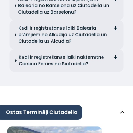
Balearia no Barselona uz Ciutadella un
Ciutadella uz Barselonu?
Kādi ir reģistrēšanās laiki Balearia
prāmjiem no Alkudija uz Ciutadella un
Ciutadella uz Alcudia?
Kādi ir reģistrēšanās laiki naktsmītnē
Corsica Ferries no Siutadella?
Ostas Termināļi Ciutadella