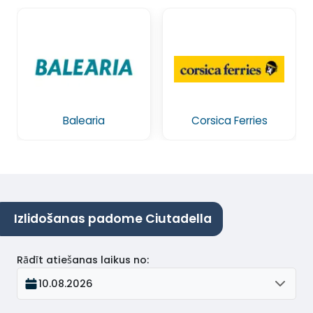
Balearia
Corsica Ferries
Izlidošanas padome Ciutadella
Rādīt atiešanas laikus no
:
10.08.2026