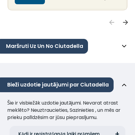
Maršruti Uz Un No Ciutadella
Bieži uzdotie jautājumi par Ciutadella
Šie ir visbiežāk uzdotie jautājumi. Nevarat atrast
meklēto? Neuztraucieties, Sazinieties , un mēs ar
prieku palīdzēsim ar jūsu pieprasījumu.
Kādi ir reģistrēšanās laiki prāmjiem