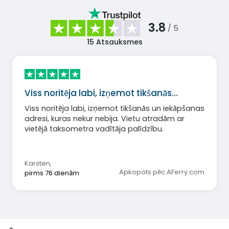
3.8
/ 5
15
Atsauksmes
Viss noritēja labi, izņemot tikšanās…
Viss noritēja labi, izņemot tikšanās un iekāpšanas
adresi, kuras nekur nebija. Vietu atradām ar
vietējā taksometra vadītāja palīdzību.
Karsten
,
Apkopots pēc AFerry.com
pirms 76 dienām