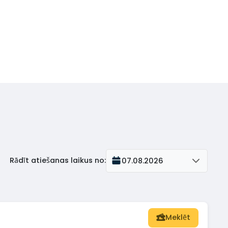
Rādīt atiešanas laikus no
:
07.08.2026
Meklēt