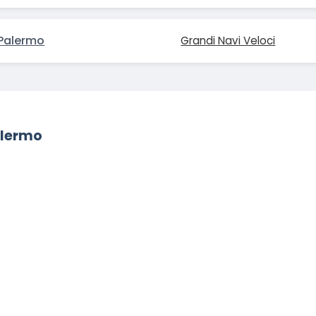
Palermo
Grandi Navi Veloci
alermo