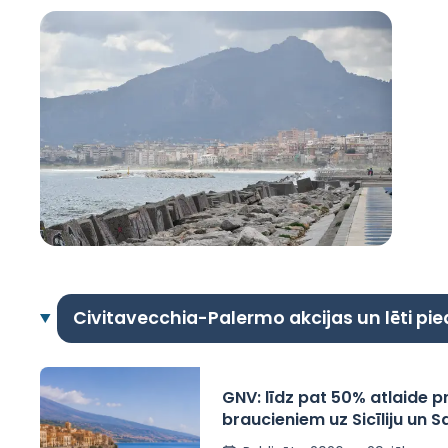
Civitavecchia-Palermo akcijas un lēti pi
GNV: līdz pat 50% atlaide 
braucieniem uz Sicīliju un S