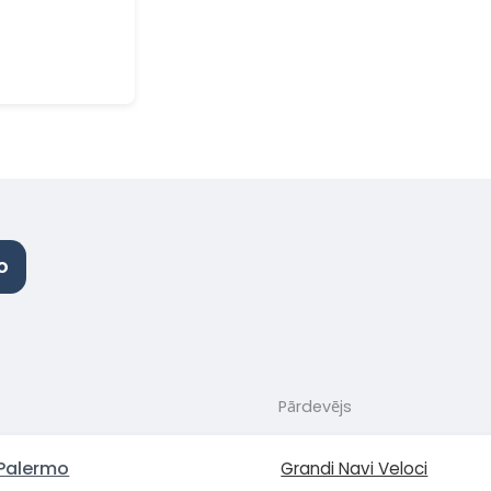
o
Pārdevējs
Palermo
Grandi Navi Veloci