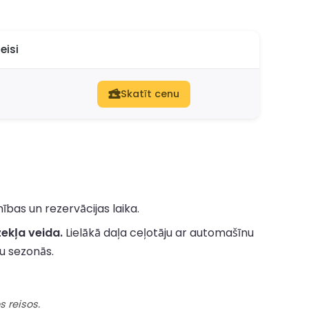
eisi
Skatīt cenu
bas un rezervācijas laika.
ekļa veida.
Lielākā daļa ceļotāju ar automašīnu
u sezonās.
 reisos.