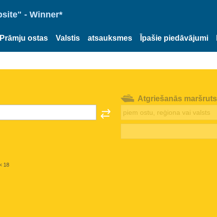
site" - Winner*
Prāmju ostas
Valstis
atsauksmes
Īpašie piedāvājumi
Atgriešanās maršruts
< 18