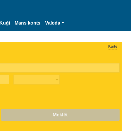
Kuģi
Mans konts
Valoda
Karte
Meklēt