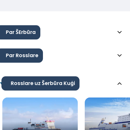
Par ŠErbūra
Par Rosslare
Rosslare uz Šerbūra Kuģi