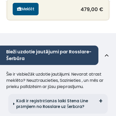
479,00 €
Meklēt
Bieži uzdotie jautājumi par Rosslare-
Šerbūra
Šie ir visbiežāk uzdotie jautājumi. Nevarat atrast
meklēto? Neuztraucieties, Sazinieties , un mēs ar
prieku palīdzēsim ar jūsu pieprasījumu.
Kādi ir reģistrēšanās laiki Stena Line
prāmjiem no Rosslare uz Šerbūra?