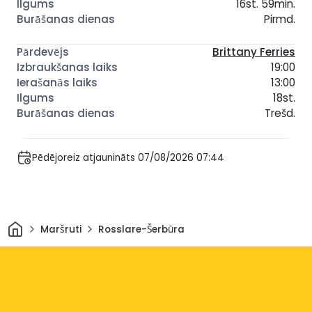
16st. 59min.
Pirmd.
Brittany Ferries
19:00
13:00
18st.
Trešd.
Pēdējoreiz atjaunināts 07/08/2026 07:44
Sākums
Maršruti
Rosslare-Šerbūra