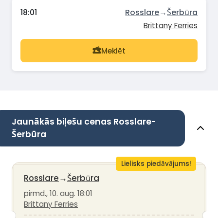
18:01
Rosslare
→
Šerbūra
Brittany Ferries
Meklēt
Jaunākās biļešu cenas Rosslare-
Šerbūra
Lielisks piedāvājums!
Rosslare
→
Šerbūra
pirmd., 10. aug. 18:01
Brittany Ferries