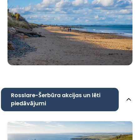
Rosslare-Šerbūra akcijas un lēti
piedāvājumi