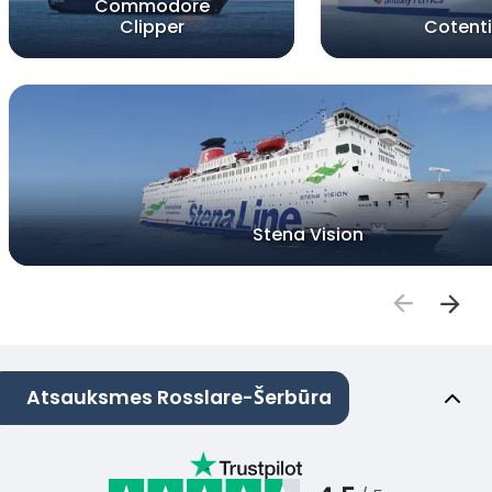
Commodore
Clipper
Cotent
Stena Vision
Atsauksmes Rosslare-Šerbūra