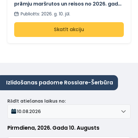
prāmju maršrutos un reisos no 2026. gada
rudens
Publicēts
:
2026. g. 10. jūl.
Skatīt akciju
Izlidošanas padome Rosslare-Šerbūra
Rādīt atiešanas laikus no
:
10.08.2026
Pirmdiena, 2026. Gada 10. Augusts