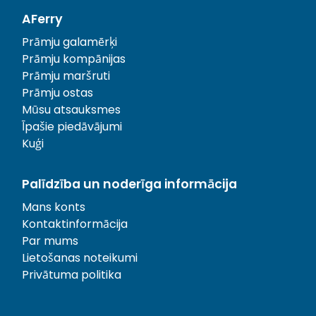
AFerry
Prāmju galamērķi
Prāmju kompānijas
Prāmju maršruti
Prāmju ostas
Mūsu atsauksmes
Īpašie piedāvājumi
Kuģi
Palīdzība un noderīga informācija
Mans konts
Kontaktinformācija
Par mums
Lietošanas noteikumi
Privātuma politika