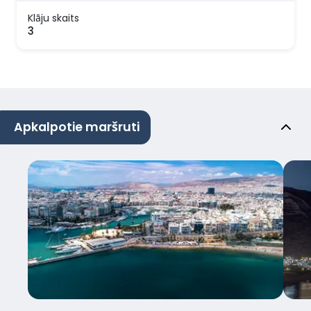
Klāju skaits
3
Apkalpotie maršruti