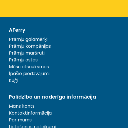
AFerry
Prāmju galamērķi
Prāmju kompānijas
Prāmju maršruti
Prāmju ostas
Mūsu atsauksmes
Īpašie piedāvājumi
Kuģi
Palīdzība un noderīga informācija
Mans konts
Kontaktinformācija
Par mums
Lietošanas noteikumi