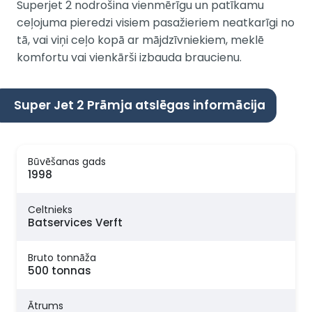
Superjet 2 nodrošina vienmērīgu un patīkamu
ceļojuma pieredzi visiem pasažieriem neatkarīgi no
tā, vai viņi ceļo kopā ar mājdzīvniekiem, meklē
komfortu vai vienkārši izbauda braucienu.
Super Jet 2 Prāmja atslēgas informācija
Būvēšanas gads
1998
Celtnieks
Batservices Verft
Bruto tonnāža
500 tonnas
Ātrums