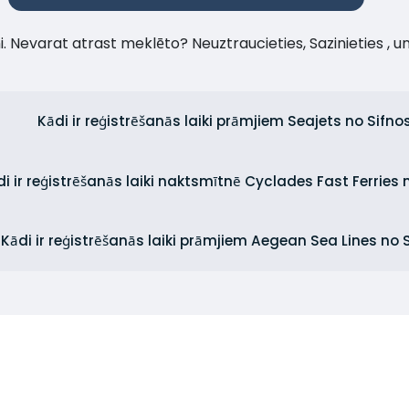
umi. Nevarat atrast meklēto? Neuztraucieties, Sazinieties , 
Kādi ir reģistrēšanās laiki prāmjiem Seajets no Sifno
di ir reģistrēšanās laiki naktsmītnē Cyclades Fast Ferries 
Kādi ir reģistrēšanās laiki prāmjiem Aegean Sea Lines no 