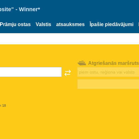
site" - Winner*
Prāmju ostas
Valstis
atsauksmes
Īpašie piedāvājumi
Atgriešanās maršruts
< 18