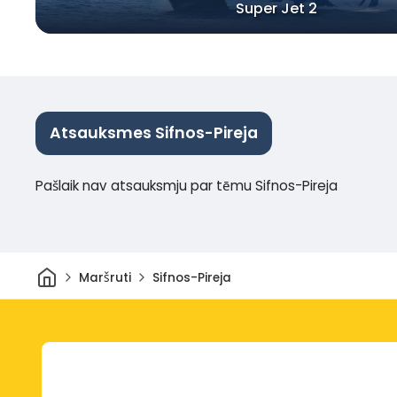
Super Jet 2
Atsauksmes Sifnos-Pireja
Pašlaik nav atsauksmju par tēmu Sifnos-Pireja
Sākums
Maršruti
Sifnos-Pireja