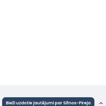
Bieži uzdotie jautājumi par Sifnos-Pireja