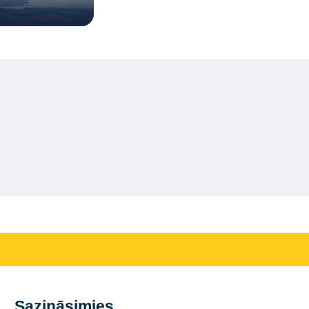
Sazināsimies