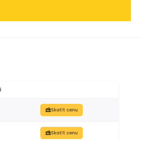
i
Skatīt cenu
Skatīt cenu