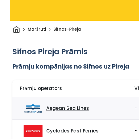
Sākums
Maršruti
Sifnos-Pireja
Sifnos Pireja Prāmis
Prāmju kompānijas no Sifnos uz Pireja
Prāmju operators
V
Aegean Sea Lines
-
Cyclades Fast Ferries
-