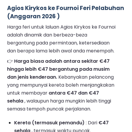
Agios Kirykos ke Fournoi Feri Pelabuhan
(Anggaran 2026 )
Harga feri untuk laluan Agios Kirykos ke Fournoi
adalah dinamik dan berbeza-beza
bergantung pada permintaan, ketersediaan
dan berapa lama lebih awal anda menempah.
👉
Harga biasa adalah antara sekitar €47
hingga lebih €47 bergantung pada musim
dan jenis kenderaan.
Kebanyakan pelancong
yang mempunyai kereta boleh menjangkakan
untuk membayar
antara €47 dan €47
sehala
, walaupun harga mungkin lebih tinggi
semasa tempoh puncak perjalanan.
Kereta (termasuk pemandu)
: Dari
€47
sehala
, termasuk waktu puncak.