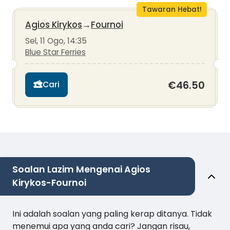
Tawaran Hebat!
Agios Kirykos
→
Fournoi
Sel, 11 Ogo, 14:35
Blue Star Ferries
€46.50
Cari
Soalan Lazim Mengenai Agios
Kirykos-Fournoi
Ini adalah soalan yang paling kerap ditanya. Tidak
menemui apa yang anda cari? Jangan risau,