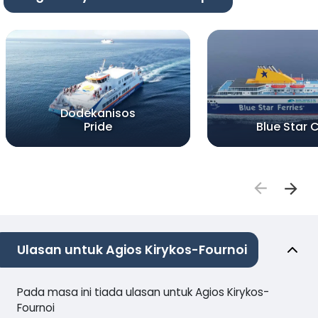
Dodekanisos
Pride
Blue Star 
Ulasan untuk Agios Kirykos-Fournoi
Pada masa ini tiada ulasan untuk Agios Kirykos-
Fournoi