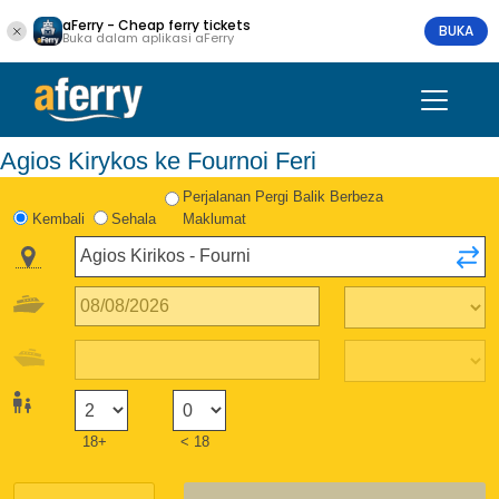
aFerry - Cheap ferry tickets
BUKA
Buka dalam aplikasi aFerry
Agios Kirykos ke Fournoi Feri
Perjalanan Pergi Balik Berbeza
Kembali
Sehala
Maklumat
18+
< 18