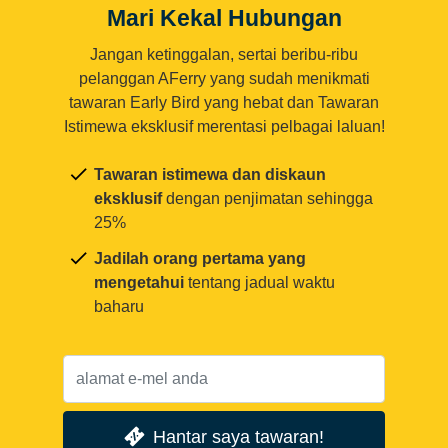
Mari Kekal Hubungan
Jangan ketinggalan, sertai beribu-ribu
pelanggan AFerry yang sudah menikmati
tawaran Early Bird yang hebat dan Tawaran
Istimewa eksklusif merentasi pelbagai laluan!
Tawaran istimewa dan diskaun
eksklusif
dengan penjimatan sehingga
25%
Jadilah orang pertama yang
mengetahui
tentang jadual waktu
baharu
Hantar saya tawaran!