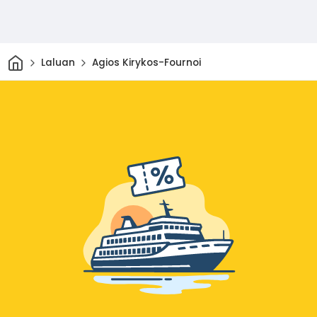
Rumah
Laluan
Agios Kirykos-Fournoi