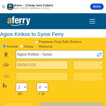
aFerry - Cheap ferry tickets
BUKA
Buka dalam aplikasi aFerry
Agios Kirikos to Syros Ferry
Perjalanan Pergi Balik Berbeza
Kembali
Sehala
Maklumat
18+
< 18