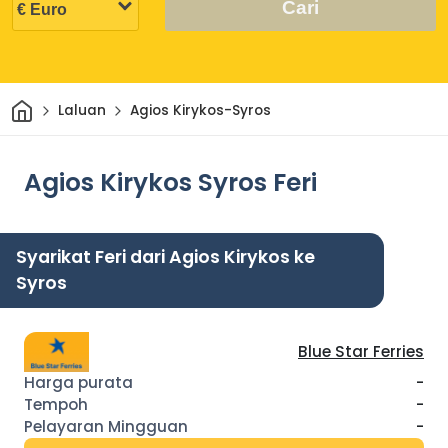
Cari
Rumah
Laluan
Agios Kirykos-Syros
Agios Kirykos Syros Feri
Syarikat Feri dari Agios Kirykos ke
Syros
Blue Star Ferries
-
-
-