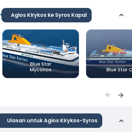
Agios Kirykos ke Syros Kapal
Blue Star
Myconos
Blue Star 
Ulasan untuk Agios Kirykos-Syros