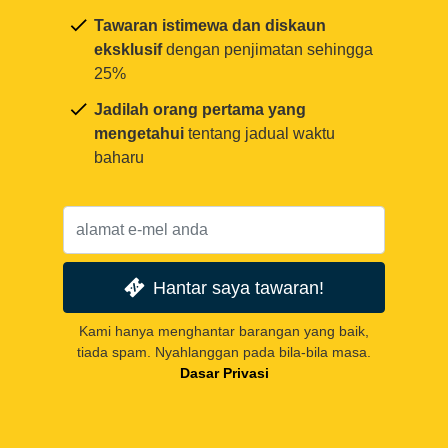
Tawaran istimewa dan diskaun
eksklusif
dengan penjimatan sehingga
25%
Jadilah orang pertama yang
mengetahui
tentang jadual waktu
baharu
Hantar saya tawaran!
Kami hanya menghantar barangan yang baik,
tiada spam. Nyahlanggan pada bila-bila masa.
Dasar Privasi