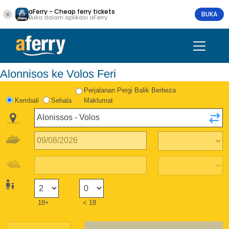
aFerry - Cheap ferry tickets
BUKA
Buka dalam aplikasi aFerry
Alonnisos ke Volos Feri
Perjalanan Pergi Balik Berbeza
Kembali
Sehala
Maklumat
18+
< 18