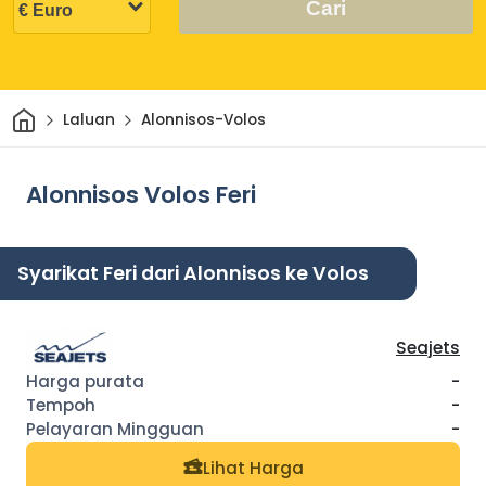
Cari
Rumah
Laluan
Alonnisos-Volos
Alonnisos Volos Feri
Syarikat Feri dari Alonnisos ke Volos
Seajets
-
-
-
Lihat Harga