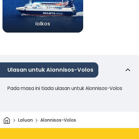
Iolkos
Ulasan untuk Alonnisos-Volos
Pada masa ini tiada ulasan untuk Alonnisos-Volos
Rumah
Laluan
Alonnisos-Volos