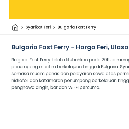
Rumah
Syarikat Feri
Bulgaria Fast Ferry
Bulgaria Fast Ferry - Harga Feri, Ulas
Bulgaria Fast Ferry telah ditubuhkan pada 2011, ia m
penumpang maritim berkelajuan tinggi di Bulgaria. Sy
semasa musim panas dan pelayaran sewa atas permi
hidrofoil dan katamaran penumpang berkelajuan ting
penghawa dingin, bar dan Wi-Fi percuma.