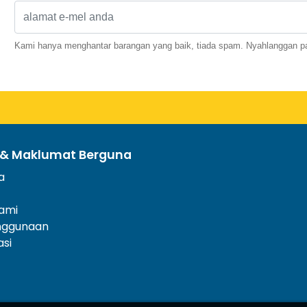
Kami hanya menghantar barangan yang baik, tiada spam. Nyahlanggan pa
 & Maklumat Berguna
a
ami
nggunaan
asi