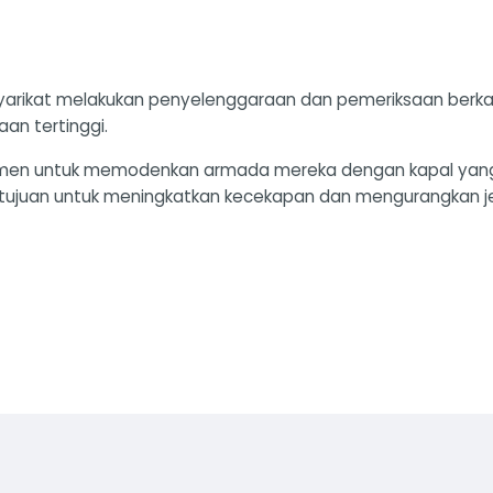
il. Syarikat melakukan penyelenggaraan dan pemeriksaan be
an tertinggi.
tmen untuk memodenkan armada mereka dengan kapal yang
, bertujuan untuk meningkatkan kecekapan dan mengurangkan j