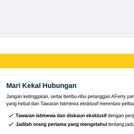
Mari Kekal Hubungan
Jangan ketinggalan, sertai beribu-ribu pelanggan AFerry ya
yang hebat dan Tawaran Istimewa eksklusif merentasi pelbag
Tawaran istimewa dan diskaun eksklusif
dengan penj
Jadilah orang pertama yang mengetahui
tentang jad