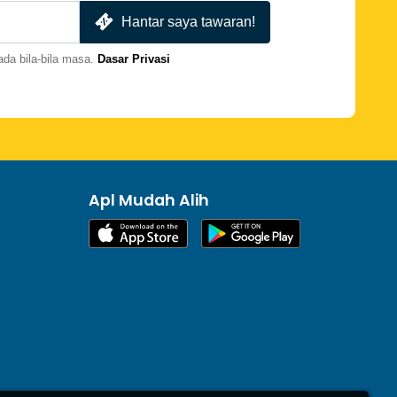
Hantar saya tawaran!
da bila-bila masa.
Dasar Privasi
Apl Mudah Alih