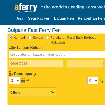
"The World's Leading Ferry Web
Asal
Syarikat Feri
Laluan Feri
Pelabuhan Feri
Bulgaria Fast Ferry Feri
Kembali
Sehala
Perjalanan Pergi Balik Berbeza
Maklumat
Laluan Keluar
Penumpang
18+