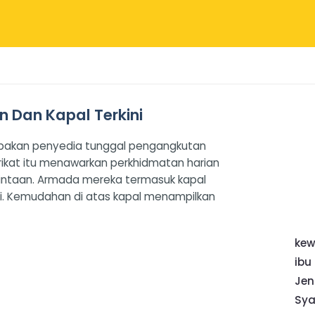
an Dan Kapal Terkini
erupakan penyedia tunggal pengangkutan
arikat itu menawarkan perkhidmatan harian
ntaan. Armada mereka termasuk kapal
gi. Kemudahan di atas kapal menampilkan
ke
ibu
Jen
Sya