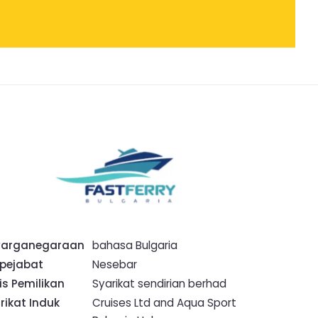
warganegaraan
bahasa Bulgaria
 pejabat
Nesebar
is Pemilikan
Syarikat sendirian berhad
rikat Induk
Cruises Ltd and Aqua Sport