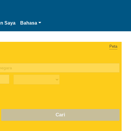
n Saya
Bahasa
Peta
Cari