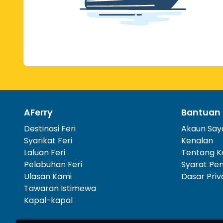
AFerry
Bantuan
Destinasi Feri
Akaun Say
Syarikat Feri
Kenalan
Laluan Feri
Tentang K
Pelabuhan Feri
Syarat Pe
Ulasan Kami
Dasar Priv
Tawaran Istimewa
Kapal-kapal