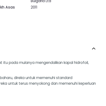
Bulgaria Ltd
ikh Asas
2011
at itu pada mulanya mengendalikan kapal hidrofoil,
baharu, direka untuk memenuhi standard
mereka untuk terus menyokong dan memenuhi keperluan