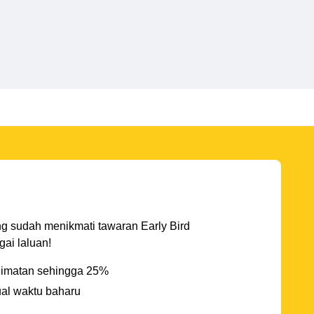
ng sudah menikmati tawaran Early Bird
ai laluan!
imatan sehingga 25%
ual waktu baharu