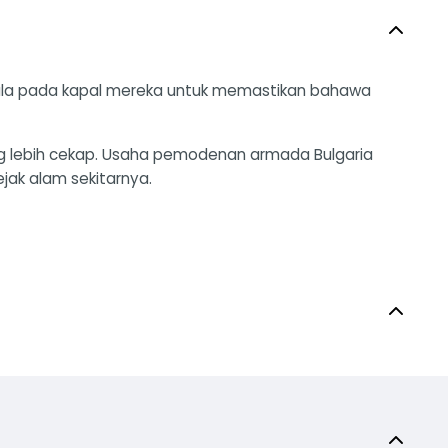
rkala pada kapal mereka untuk memastikan bahawa
 lebih cekap. Usaha pemodenan armada Bulgaria
ejak alam sekitarnya.