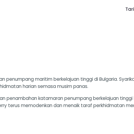
Tar
an penumpang maritim berkelajuan tinggi di Bulgaria. Syarik
rkhidmatan harian semasa musim panas.
ngan penambahan katamaran penumpang berkelajuan tinggi 
t Ferry terus memodenkan dan menaik taraf perkhidmatan 