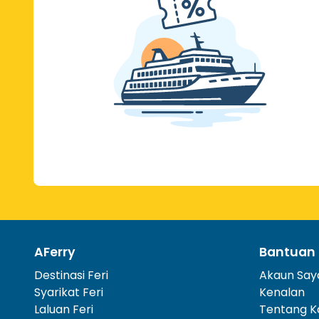
AFerry
Bantuan
Destinasi Feri
Akaun Say
Syarikat Feri
Kenalan
Laluan Feri
Tentang K