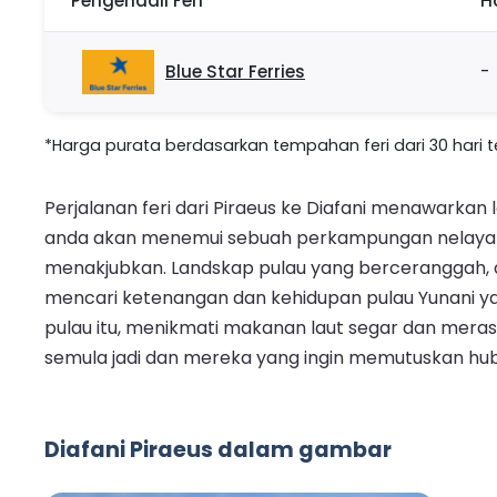
Pengendali Feri
H
Blue Star Ferries
-
*Harga purata berdasarkan tempahan feri dari 30 hari ter
Perjalanan feri dari Piraeus ke Diafani menawarkan
anda akan menemui sebuah perkampungan nelayan 
menakjubkan. Landskap pulau yang berceranggah, a
mencari ketenangan dan kehidupan pulau Yunani ya
pulau itu, menikmati makanan laut segar dan meras
semula jadi dan mereka yang ingin memutuskan hu
Diafani Piraeus dalam gambar