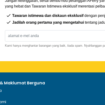
Jangan ketinggalan, sertai beribu-ribu pelanggan AFerry ya
yang hebat dan Tawaran Istimewa eksklusif merentasi pelbag
Tawaran istimewa dan diskaun eksklusif
dengan penj
Jadilah orang pertama yang mengetahui
tentang jad
Kami hanya menghantar barangan yang baik, tiada spam. Nyahlanggan pa
 & Maklumat Berguna
a
ami