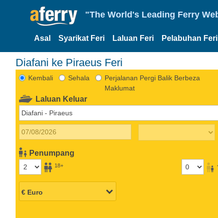
"The World's Leading Ferry Web
Asal
Syarikat Feri
Laluan Feri
Pelabuhan Feri
Diafani ke Piraeus Feri
Kembali
Sehala
Perjalanan Pergi Balik Berbeza
Maklumat
Laluan Keluar
Penumpang
18+