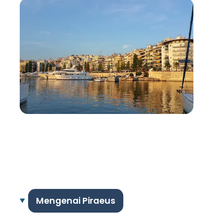
Mengenai Piraeus