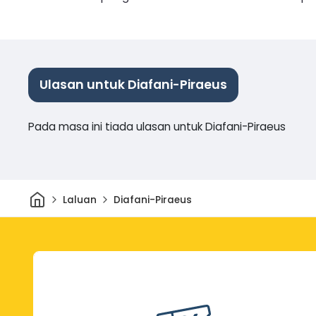
Ulasan untuk Diafani-Piraeus
Pada masa ini tiada ulasan untuk Diafani-Piraeus
Rumah
Laluan
Diafani-Piraeus