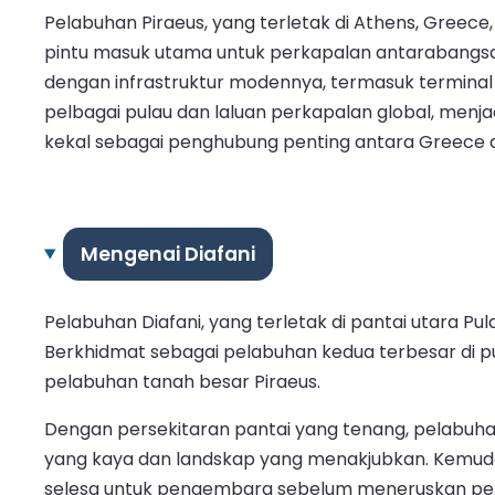
Pelabuhan Piraeus, yang terletak di Athens, Greece
pintu masuk utama untuk perkapalan antarabangsa 
dengan infrastruktur modennya, termasuk termin
pelbagai pulau dan laluan perkapalan global, me
kekal sebagai penghubung penting antara Greece d
Mengenai Diafani
Pelabuhan Diafani, yang terletak di pantai utara
Berkhidmat sebagai pelabuhan kedua terbesar di pul
pelabuhan tanah besar Piraeus.
Dengan persekitaran pantai yang tenang, pelabuha
yang kaya dan landskap yang menakjubkan. Kemuda
selesa untuk pengembara sebelum meneruskan perj