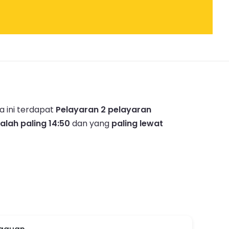
 ini terdapat
Pelayaran 2 pelayaran
lah paling 14:50
dan yang
paling lewat