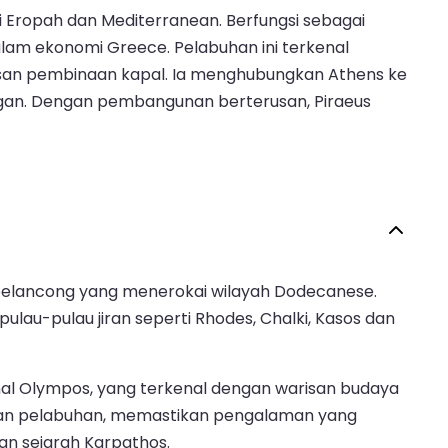
di Eropah dan Mediterranean. Berfungsi sebagai
lam ekonomi Greece. Pelabuhan ini terkenal
san pembinaan kapal. Ia menghubungkan Athens ke
ngan. Dengan pembangunan berterusan, Piraeus
k pelancong yang menerokai wilayah Dodecanese.
ulau-pulau jiran seperti Rhodes, Chalki, Kasos dan
nal Olympos, yang terkenal dengan warisan budaya
iran pelabuhan, memastikan pengalaman yang
n sejarah Karpathos.