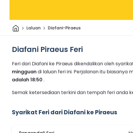
Rumah
Laluan
Diafani-Piraeus
Diafani Piraeus Feri
Feri dari Diafani ke Piraeus dikendalikan oleh syarikat 
mingguan
di laluan feri ini.
Perjalanan itu biasanya
adalah 18:50
.
Semak ketersediaan terkini dan tempah feri anda ke
Syarikat Feri dari Diafani ke Piraeus