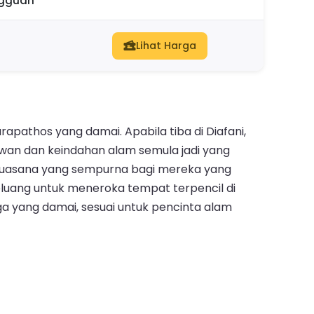
ngguan
Lihat Harga
apathos yang damai. Apabila tiba di Diafani,
an dan keindahan alam semula jadi yang
 suasana yang sempurna bagi mereka yang
eluang untuk meneroka tempat terpencil di
ga yang damai, sesuai untuk pencinta alam