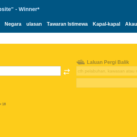
site" - Winner*
Negara
ulasan
Tawaran Istimewa
Kapal-kapal
Akau
Laluan Pergi Balik
< 18