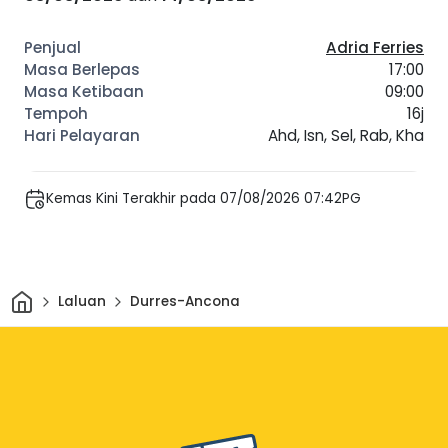
Adria Ferries
17:00
09:00
16j
Ahd, Isn, Sel, Rab, Kha
Kemas Kini Terakhir pada 07/08/2026 07:42PG
Rumah
Laluan
Durres-Ancona