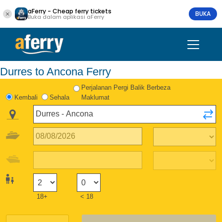
aFerry - Cheap ferry tickets
BUKA
Buka dalam aplikasi aFerry
Durres to Ancona Ferry
Perjalanan Pergi Balik Berbeza
Kembali
Sehala
Maklumat
18+
< 18