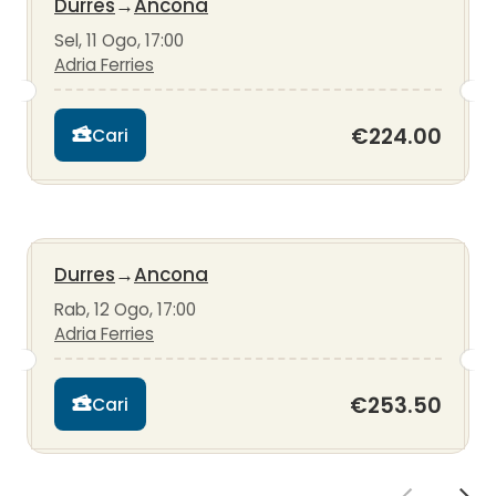
Durres
→
Ancona
Sel, 11 Ogo, 17:00
Adria Ferries
€224.00
Cari
Durres
→
Ancona
Rab, 12 Ogo, 17:00
Adria Ferries
€253.50
Cari