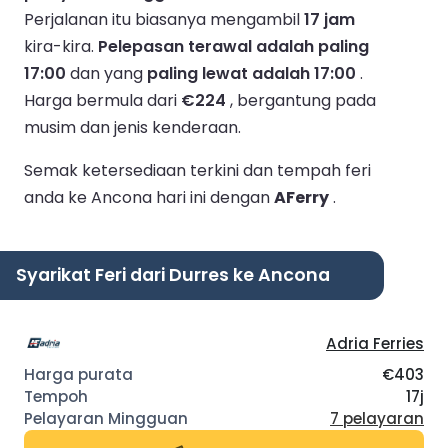
Perjalanan itu biasanya mengambil
17 jam
kira-kira.
Pelepasan terawal adalah paling
17:00
dan yang
paling lewat adalah 17:00
.
Harga bermula dari
€224
, bergantung pada
musim dan jenis kenderaan.
Semak ketersediaan terkini dan tempah feri
anda ke Ancona hari ini dengan
AFerry
.
Syarikat Feri dari Durres ke Ancona
Adria Ferries
€403
17j
7 pelayaran