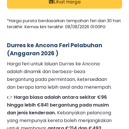
Lihat Harga
*Harga purata berdasarkan tempahan feri dari 30 hari
terakhir. Kemas kini terakhir: 08/08/2026 01:00PG
Durres ke Ancona Feri Pelabuhan
(Anggaran 2026 )
Harga feri untuk laluan Durres ke Ancona
adalah dinamik dan berbeza-beza
bergantung pada permintaan, ketersediaan
dan berapa lama lebih awal anda menempah.
👉
Harga biasa adalah antara sekitar €96
hingga lebih €841 bergantung pada musim
dan jenis kenderaan.
Kebanyakan pelancong
yang mempunyai kereta boleh menjangkakan
untuk membayar
antara €214 dan €493