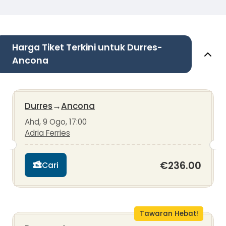
Harga Tiket Terkini untuk Durres-
Ancona
Durres
→
Ancona
Ahd, 9 Ogo, 17:00
Adria Ferries
€236.00
Cari
Tawaran Hebat!