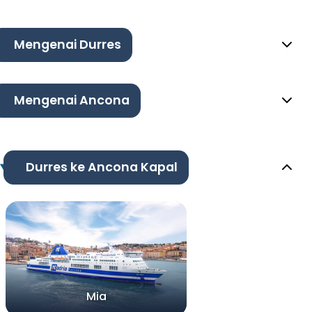
Mengenai Durres
Mengenai Ancona
Durres ke Ancona Kapal
Mia