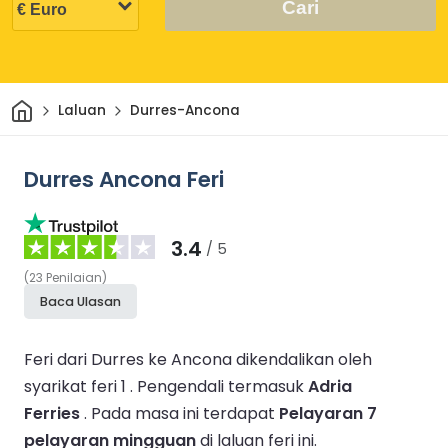
Cari
Rumah
Laluan
Durres-Ancona
Durres Ancona Feri
3.4
/ 5
(
23
Penilaian
)
Baca Ulasan
Feri dari Durres ke Ancona dikendalikan oleh
syarikat feri 1 .
Pengendali termasuk
Adria
Ferries
.
Pada masa ini terdapat
Pelayaran 7
pelayaran mingguan
di laluan feri ini.