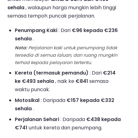
sehala
, walaupun harga mungkin lebih tinggi
semasa tempoh puncak perjalanan.
Penumpang Kaki
: Dari
€96 kepada €236
sehala
.
Nota:
Perjalanan kaki untuk penumpang tidak
tersedia di semua laluan, dan ruang mungkin
terhad kepada pelayaran tertentu.
Kereta (termasuk pemandu)
: Dari
€214
ke €493 sehala
, naik ke
€841
semasa
waktu puncak.
Motosikal
: Daripada
€157 kepada €332
sehala
.
Perjalanan Sehari
: Daripada
€438 kepada
€741
untuk kereta dan penumpang.