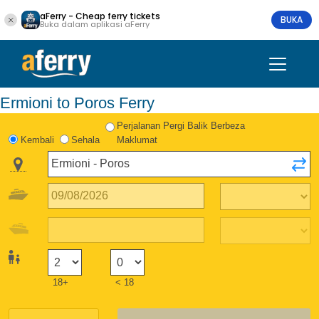
aFerry - Cheap ferry tickets
BUKA
Buka dalam aplikasi aFerry
Ermioni to Poros Ferry
Perjalanan Pergi Balik Berbeza
Kembali
Sehala
Maklumat
18+
< 18