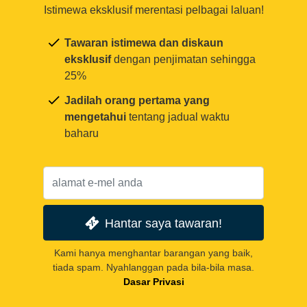
Istimewa eksklusif merentasi pelbagai laluan!
Tawaran istimewa dan diskaun
eksklusif
dengan penjimatan sehingga
25%
Jadilah orang pertama yang
mengetahui
tentang jadual waktu
baharu
Hantar saya tawaran!
Kami hanya menghantar barangan yang baik,
tiada spam. Nyahlanggan pada bila-bila masa.
Dasar Privasi