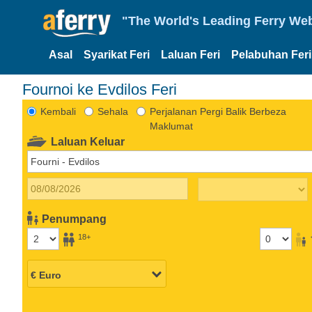
"The World's Leading Ferry Web
Asal
Syarikat Feri
Laluan Feri
Pelabuhan Feri
Fournoi ke Evdilos Feri
Kembali
Sehala
Perjalanan Pergi Balik Berbeza
Maklumat
Laluan Keluar
Penumpang
18+