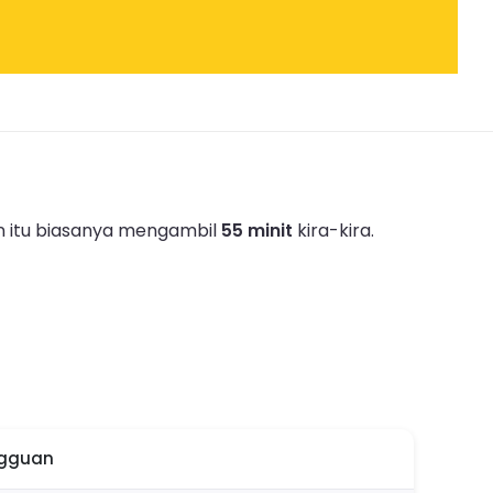
n itu biasanya mengambil
55 minit
kira-kira.
ngguan