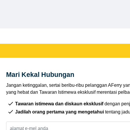
Mari Kekal Hubungan
Jangan ketinggalan, sertai beribu-ribu pelanggan AFerry ya
yang hebat dan Tawaran Istimewa eksklusif merentasi pelbag
Tawaran istimewa dan diskaun eksklusif
dengan penj
Jadilah orang pertama yang mengetahui
tentang jad