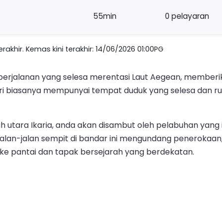
55min
0 pelayaran
akhir. Kemas kini terakhir: 14/06/2026 01:00PG
n perjalanan yang selesa merentasi Laut Aegean, member
Feri biasanya mempunyai tempat duduk yang selesa dan r
lah utara Ikaria, anda akan disambut oleh pelabuhan yan
 Jalan-jalan sempit di bandar ini mengundang penerokaa
e pantai dan tapak bersejarah yang berdekatan.