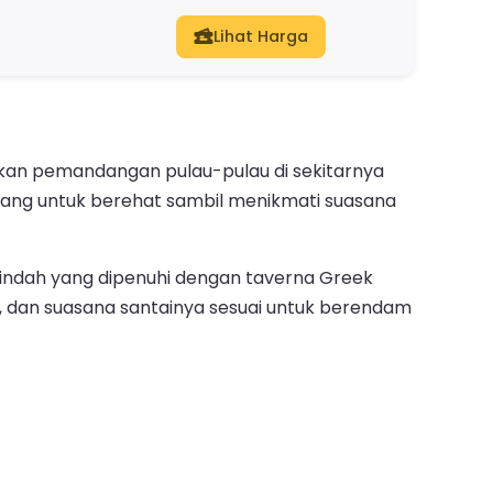
Lihat Harga
ikan pemandangan pulau-pulau di sekitarnya
uang untuk berehat sambil menikmati suasana
g indah yang dipenuhi dengan taverna Greek
n, dan suasana santainya sesuai untuk berendam