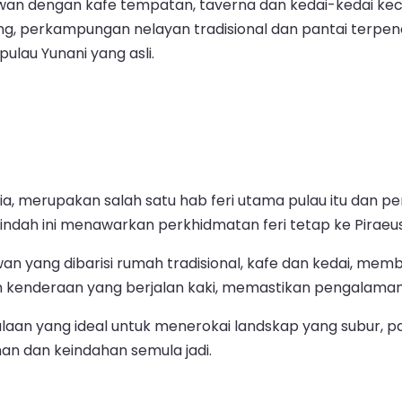
an dengan kafe tempatan, taverna dan kedai-kedai kec
, perkampungan nelayan tradisional dan pantai terpenci
lau Yunani yang asli.
karia, merupakan salah satu hab feri utama pulau itu dan
 indah ini menawarkan perkhidmatan feri tetap ke Piraeu
n yang dibarisi rumah tradisional, kafe dan kedai, mem
kenderaan yang berjalan kaki, memastikan pengalaman 
ulaan yang ideal untuk menerokai landskap yang subur, 
n dan keindahan semula jadi.