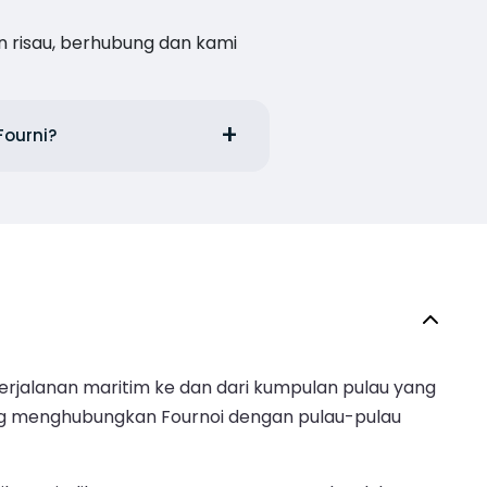
n risau, berhubung dan kami
Fourni?
erjalanan maritim ke dan dari kumpulan pulau yang
yang menghubungkan Fournoi dengan pulau-pulau