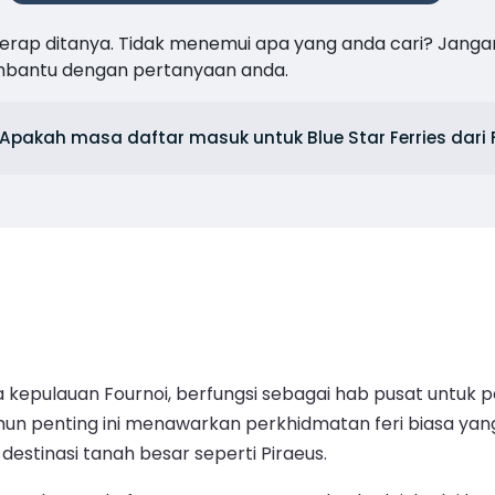
 kerap ditanya. Tidak menemui apa yang anda cari? Janga
mbantu dengan pertanyaan anda.
Apakah masa daftar masuk untuk Blue Star Ferries dari 
 kepulauan Fournoi, berfungsi sebagai hab pusat untuk p
 namun penting ini menawarkan perkhidmatan feri biasa 
estinasi tanah besar seperti Piraeus.