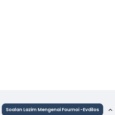
Soalan Lazim Mengenai Fournoi -Evdilos