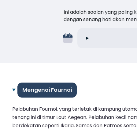
Ini adalah soalan yang paling
dengan senang hati akan me
Mengenai Fournoi
Pelabuhan Fournoi, yang terletak di kampung utama
tenang ini di timur Laut Aegean. Pelabuhan kecil
berdekatan seperti Ikaria, Samos dan Patmos serta d