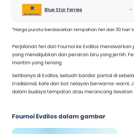
Blue Star Ferries
-
*Harga purata berdasarkan tempahan feri dari 30 hari ter
Perjalanan feri dari Fournoi ke Evdilos menawarka
yang menakjubkan dan perairan biru yang jernih. 
maritim yang tenang.
Setibanya di Evdilos, sebuah bandar pantai di sebe
tradisional, kafe dan bot nelayan berwarna-warni.
dalam budaya tempatan atau merancang lawatan k
Fournoi Evdilos dalam gambar