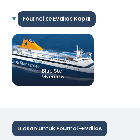
Fournoi ke Evdilos Kapal
Blue Star
Myconos
Ulasan untuk Fournoi -Evdilos