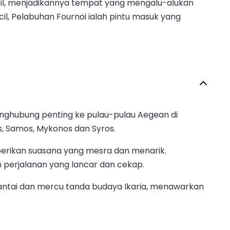
il, menjadikannya tempat yang mengalu-alukan
l, Pelabuhan Fournoi ialah pintu masuk yang
 penghubung penting ke pulau-pulau Aegean di
s, Samos, Mykonos dan Syros.
berikan suasana yang mesra dan menarik.
perjalanan yang lancar dan cekap.
pantai dan mercu tanda budaya Ikaria, menawarkan