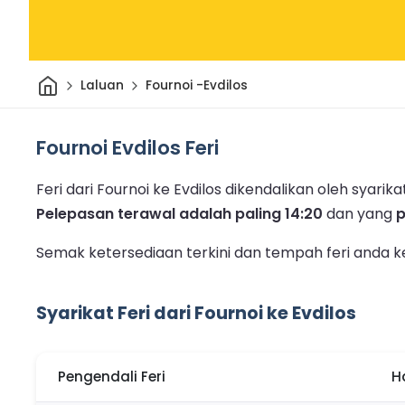
Rumah
Laluan
Fournoi -Evdilos
Fournoi Evdilos Feri
Feri dari Fournoi ke Evdilos dikendalikan oleh syarikat 
Pelepasan terawal adalah paling 14:20
dan yang
p
Semak ketersediaan terkini dan tempah feri anda ke
Syarikat Feri dari Fournoi ke Evdilos
Pengendali Feri
H