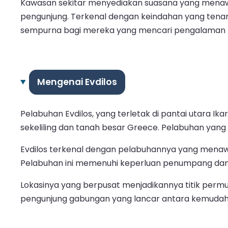
Kawasan sekitar menyediakan suasana yang menaw
pengunjung. Terkenal dengan keindahan yang tenang
sempurna bagi mereka yang mencari pengalaman pu
Mengenai Evdilos
Pelabuhan Evdilos, yang terletak di pantai utara I
sekeliling dan tanah besar Greece. Pelabuhan yang
Evdilos terkenal dengan pelabuhannya yang menawa
Pelabuhan ini memenuhi keperluan penumpang dan 
Lokasinya yang berpusat menjadikannya titik perm
pengunjung gabungan yang lancar antara kemudaha