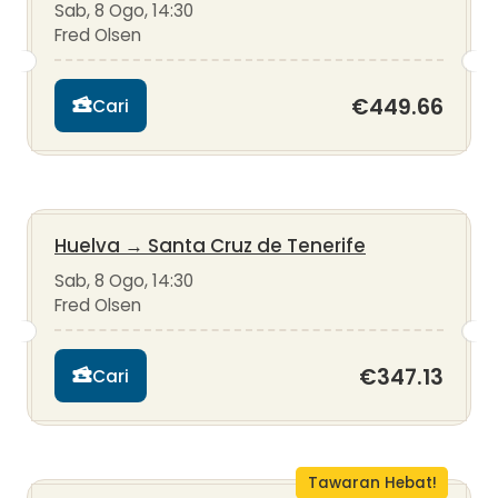
Sab, 8 Ogo, 14:30
Fred Olsen
€449.66
Cari
Huelva
→
Santa Cruz de Tenerife
Sab, 8 Ogo, 14:30
Fred Olsen
€347.13
Cari
Tawaran Hebat!