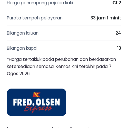
Harga penumpang pejalan kaki
€112
Purata tempoh pelayaran
33 jam 1 minit
Bilangan laluan
24
Bilangan kapal
13
*Harga tertakluk pada perubahan dan berdasarkan
ketersediaan semasa. Kemas kini terakhir pada 7
Ogos 2026