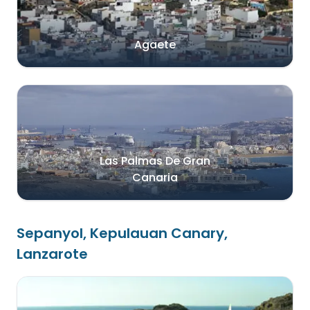
Agaete
Las Palmas De Gran
Canaria
Sepanyol, Kepulauan Canary,
Lanzarote