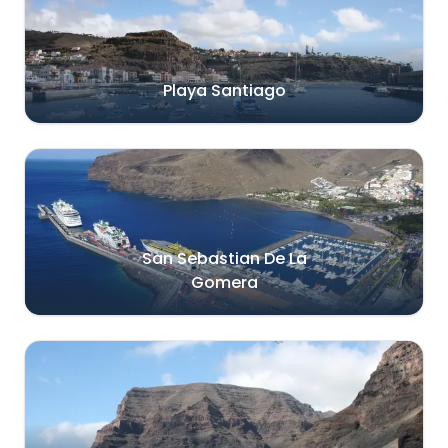
Playa Santiago
San Sebastian De La
Gomera