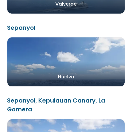
Valverde
Sepanyol
Huelva
Sepanyol, Kepulauan Canary, La
Gomera