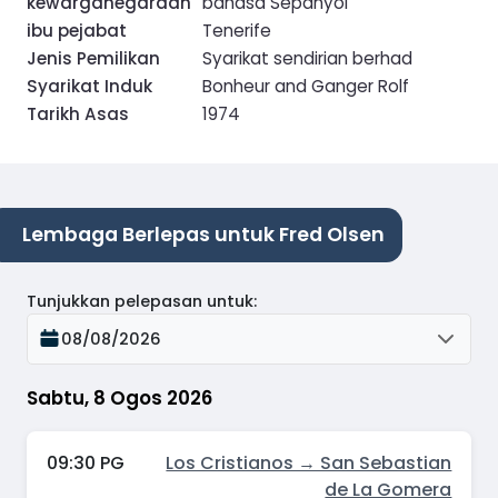
kewarganegaraan
bahasa Sepanyol
ibu pejabat
Tenerife
Jenis Pemilikan
Syarikat sendirian berhad
Syarikat Induk
Bonheur and Ganger Rolf
Tarikh Asas
1974
Lembaga Berlepas untuk Fred Olsen
Tunjukkan pelepasan untuk
:
08/08/2026
Sabtu, 8 Ogos 2026
09:30 PG
Los Cristianos → San Sebastian
de La Gomera