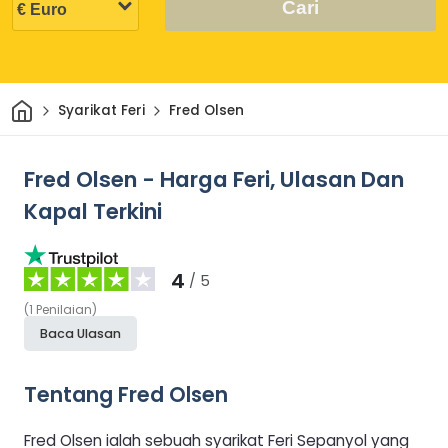
Cari
Rumah
Syarikat Feri
Fred Olsen
Fred Olsen - Harga Feri, Ulasan Dan
Kapal Terkini
4
/ 5
(
1
Penilaian
)
Baca Ulasan
Tentang Fred Olsen
Fred Olsen ialah sebuah syarikat Feri Sepanyol yang