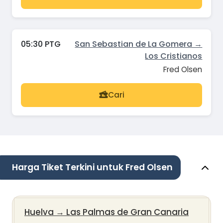
05:30 PTG
San Sebastian de La Gomera →
Los Cristianos
Fred Olsen
Cari
Harga Tiket Terkini untuk Fred Olsen
Huelva
→
Las Palmas de Gran Canaria