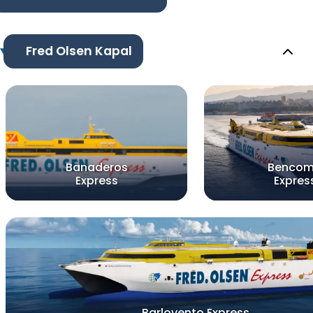
Fred Olsen Kapal
Banaderos
Benco
Express
Expres
Barlovento Express