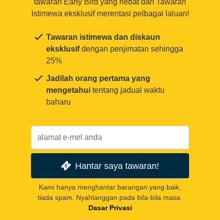
tawaran Early Bird yang hebat dan Tawaran
Istimewa eksklusif merentasi pelbagai laluan!
Tawaran istimewa dan diskaun
eksklusif
dengan penjimatan sehingga
25%
Jadilah orang pertama yang
mengetahui
tentang jadual waktu
baharu
Hantar saya tawaran!
Kami hanya menghantar barangan yang baik,
tiada spam. Nyahlanggan pada bila-bila masa.
Dasar Privasi