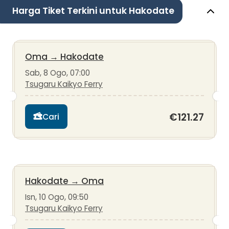
Harga Tiket Terkini untuk Hakodate
Oma
→
Hakodate
Sab, 8 Ogo, 07:00
Tsugaru Kaikyo Ferry
€121.27
Cari
Hakodate
→
Oma
Isn, 10 Ogo, 09:50
Tsugaru Kaikyo Ferry