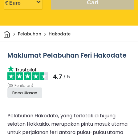
Cari
Rumah
Pelabuhan
Hakodate
Maklumat Pelabuhan Feri Hakodate
4.7
/ 5
(
38
Penilaian
)
Baca Ulasan
Pelabuhan Hakodate, yang terletak di hujung
selatan Hokkaido, merupakan pintu masuk utama
untuk perjalanan feri antara pulau-pulau utama