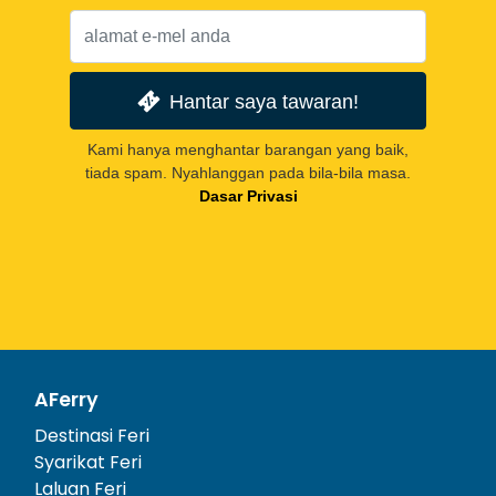
Hantar saya tawaran!
Kami hanya menghantar barangan yang baik,
tiada spam. Nyahlanggan pada bila-bila masa.
Dasar Privasi
AFerry
Destinasi Feri
Syarikat Feri
Laluan Feri