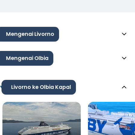
Mengenai Livorno
Mengenai Olbia
Livorno ke Olbia Kapal