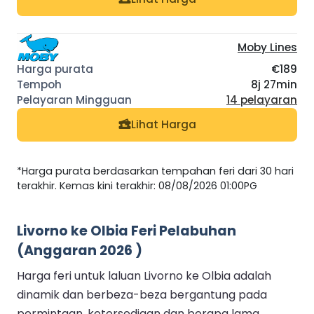
Moby Lines
€189
8j 27min
14 pelayaran
Lihat Harga
*Harga purata berdasarkan tempahan feri dari 30 hari
terakhir. Kemas kini terakhir: 08/08/2026 01:00PG
Livorno ke Olbia Feri Pelabuhan
(Anggaran 2026 )
Harga feri untuk laluan Livorno ke Olbia adalah
dinamik dan berbeza-beza bergantung pada
permintaan, ketersediaan dan berapa lama