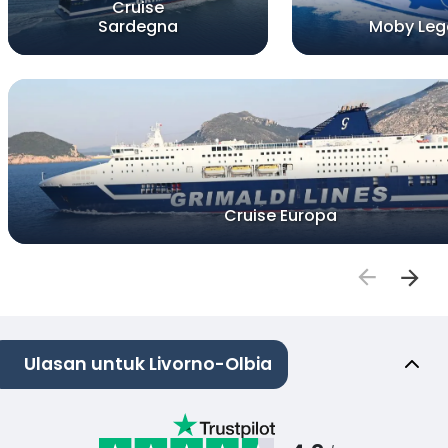
Cruise
Sardegna
Moby Leg
Cruise Europa
Ulasan untuk Livorno-Olbia