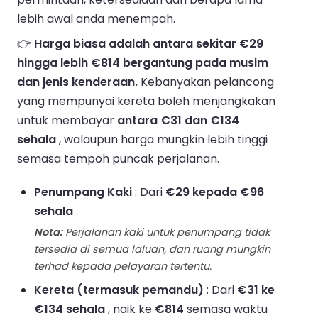
lebih awal anda menempah.
👉
Harga biasa adalah antara sekitar €29
hingga lebih €814 bergantung pada musim
dan jenis kenderaan.
Kebanyakan pelancong
yang mempunyai kereta boleh menjangkakan
untuk membayar
antara €31 dan €134
sehala
, walaupun harga mungkin lebih tinggi
semasa tempoh puncak perjalanan.
Penumpang Kaki
: Dari
€29 kepada €96
sehala
.
Nota:
Perjalanan kaki untuk penumpang tidak
tersedia di semua laluan, dan ruang mungkin
terhad kepada pelayaran tertentu.
Kereta (termasuk pemandu)
: Dari
€31 ke
€134 sehala
, naik ke
€814
semasa waktu