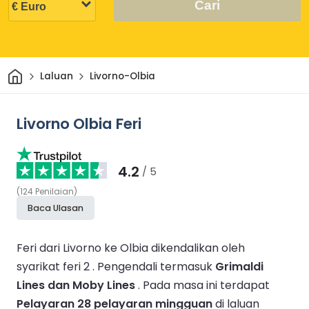
Cari
Rumah
Laluan
Livorno-Olbia
Livorno Olbia Feri
4.2
/ 5
(
124
Penilaian
)
Baca Ulasan
Feri dari Livorno ke Olbia dikendalikan oleh
syarikat feri 2 .
Pengendali termasuk
Grimaldi
Lines dan Moby Lines
.
Pada masa ini terdapat
Pelayaran 28 pelayaran mingguan
di laluan