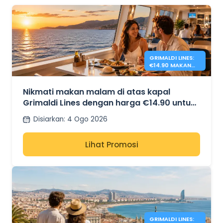
GRIMALDI LINES:
€14.90 MAKAN
MALAM DI ATAS
KAPAL
Nikmati makan malam di atas kapal
Grimaldi Lines dengan harga €14.90 untuk
laluan terpilih
Disiarkan
:
4 Ogo 2026
Lihat Promosi
GRIMALDI LINES: