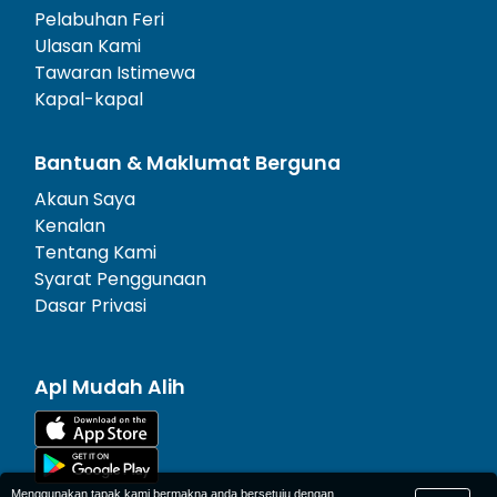
Pelabuhan Feri
Ulasan Kami
Tawaran Istimewa
Kapal-kapal
Bantuan & Maklumat Berguna
Akaun Saya
Kenalan
Tentang Kami
Syarat Penggunaan
Dasar Privasi
Apl Mudah Alih
Menggunakan tapak kami bermakna anda bersetuju dengan