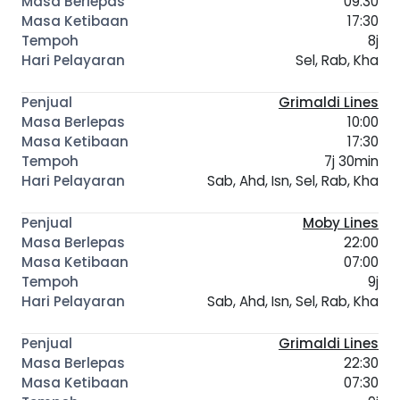
09:30
17:30
8j
Sel, Rab, Kha
Grimaldi Lines
10:00
17:30
7j 30min
Sab, Ahd, Isn, Sel, Rab, Kha
Moby Lines
22:00
07:00
9j
Sab, Ahd, Isn, Sel, Rab, Kha
Grimaldi Lines
22:30
07:30