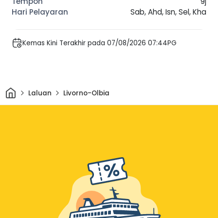
9j
Sab, Ahd, Isn, Sel, Kha
Kemas Kini Terakhir pada 07/08/2026 07:44PG
Rumah
Laluan
Livorno-Olbia