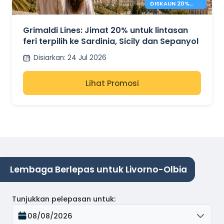
DISKAUN 20%
UNTUK FERI
MEDITERRANEAN
Grimaldi Lines: Jimat 20% untuk lintasan
feri terpilih ke Sardinia, Sicily dan Sepanyol
Disiarkan
:
24 Jul 2026
Lihat Promosi
Lembaga Berlepas untuk Livorno-Olbia
Tunjukkan pelepasan untuk
:
08/08/2026