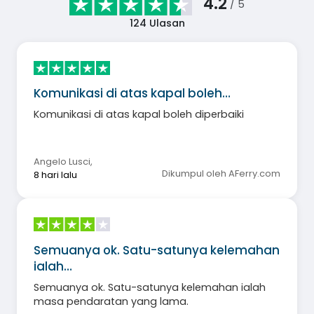
4.2
/ 5
124
Ulasan
Komunikasi di atas kapal boleh…
Komunikasi di atas kapal boleh diperbaiki
Angelo Lusci
,
Dikumpul oleh AFerry.com
8 hari lalu
Semuanya ok. Satu-satunya kelemahan
ialah…
Semuanya ok. Satu-satunya kelemahan ialah
masa pendaratan yang lama.