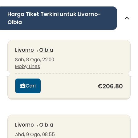
Harga Tiket Terkini untuk Livorno-
Olbia
Livorno
→
Olbia
Sab, 8 Ogo, 22:00
Moby Lines
€206.80
Cari
Livorno
→
Olbia
Ahd, 9 Ogo, 08:55