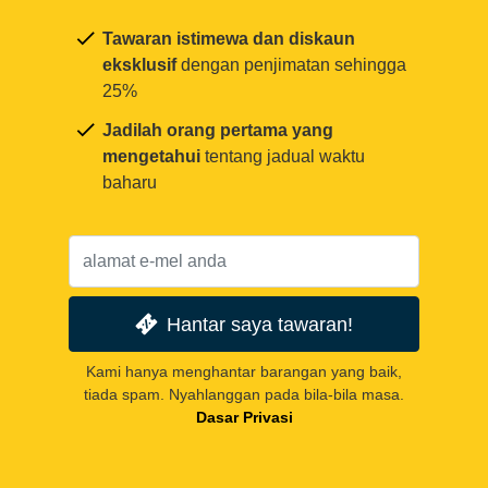
Tawaran istimewa dan diskaun
eksklusif
dengan penjimatan sehingga
25%
Jadilah orang pertama yang
mengetahui
tentang jadual waktu
baharu
Hantar saya tawaran!
Kami hanya menghantar barangan yang baik,
tiada spam. Nyahlanggan pada bila-bila masa.
Dasar Privasi