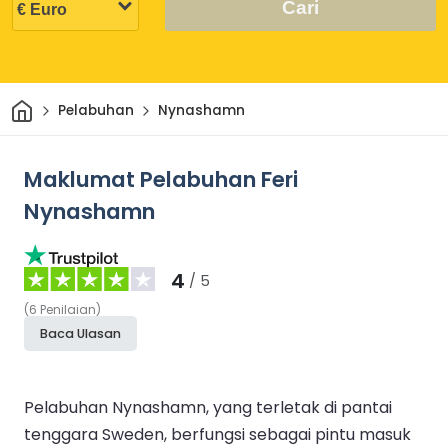
Cari
Rumah
Pelabuhan
Nynashamn
Maklumat Pelabuhan Feri
Nynashamn
4
/ 5
(
6
Penilaian
)
Baca Ulasan
Pelabuhan Nynashamn, yang terletak di pantai
tenggara Sweden, berfungsi sebagai pintu masuk