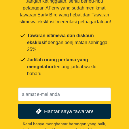
Jangan ketinggalan, sertai beribu-ribu
pelanggan AFerry yang sudah menikmati
tawaran Early Bird yang hebat dan Tawaran
Istimewa eksklusif merentasi pelbagai laluan!
Tawaran istimewa dan diskaun
eksklusif
dengan penjimatan sehingga
25%
Jadilah orang pertama yang
mengetahui
tentang jadual waktu
baharu
Hantar saya tawaran!
Kami hanya menghantar barangan yang baik,