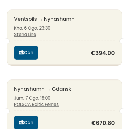
Ventspils
→
Nynashamn
Kha, 6 Ogo, 23:30
Stena Line
€394.00
Cari
Nynashamn
→
Gdansk
Jum, 7 Ogo, 18:00
POLSCA Baltic Ferries
€670.80
Cari