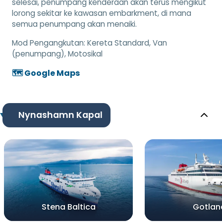
selesai, penumpang kenderaan akan terus mengikut
lorong sekitar ke kawasan embarkment, di mana
semua penumpang akan menaiki.
Mod Pengangkutan:
Kereta Standard, Van
(penumpang), Motosikal
🗺️ Google Maps
Nynashamn Kapal
Stena Baltica
Gotlan