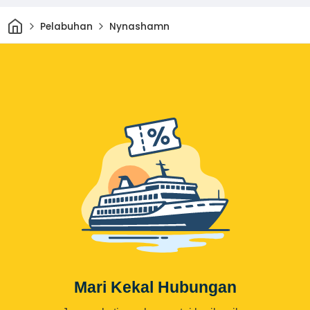
Rumah
Pelabuhan
Nynashamn
Mari Kekal Hubungan