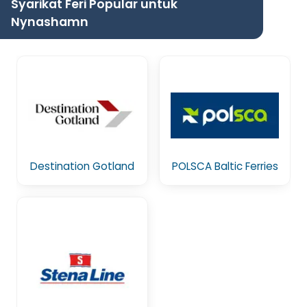
Syarikat Feri Popular untuk
Nynashamn
Destination Gotland
POLSCA Baltic Ferries