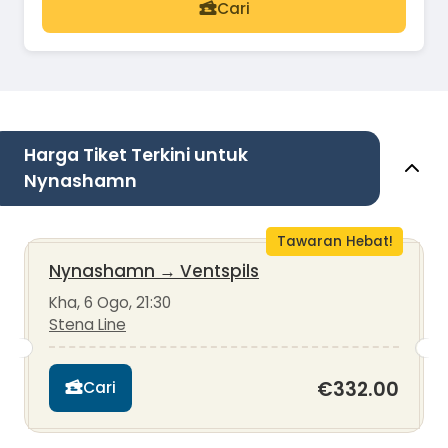
Cari
Harga Tiket Terkini untuk
Nynashamn
Tawaran Hebat!
Nynashamn
→
Ventspils
Kha, 6 Ogo, 21:30
Stena Line
€332.00
Cari