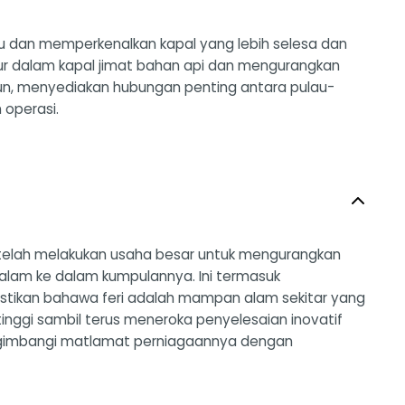
u dan memperkenalkan kapal yang lebih selesa dan
bur dalam kapal jimat bahan api dan mengurangkan
epun, menyediakan hubungan penting antara pulau-
operasi.
u telah melakukan usaha besar untuk mengurangkan
alam ke dalam kumpulannya. Ini termasuk
ikan bahawa feri adalah mampan alam sekitar yang
nggi sambil terus meneroka penyelesaian inovatif
ngimbangi matlamat perniagaannya dengan