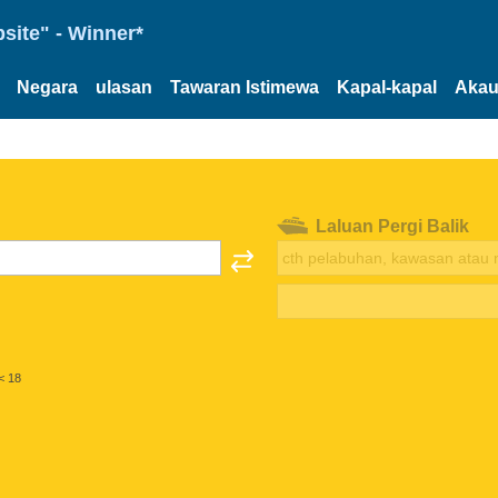
site" - Winner*
Negara
ulasan
Tawaran Istimewa
Kapal-kapal
Akau
Laluan Pergi Balik
< 18