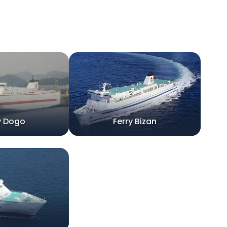
y Dogo
Ferry Bizan