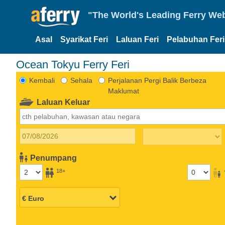
"The World's Leading Ferry Web
Asal
Syarikat Feri
Laluan Feri
Pelabuhan Feri
Ocean Tokyu Ferry Feri
Kembali
Sehala
Perjalanan Pergi Balik Berbeza
Maklumat
Laluan Keluar
Penumpang
18+