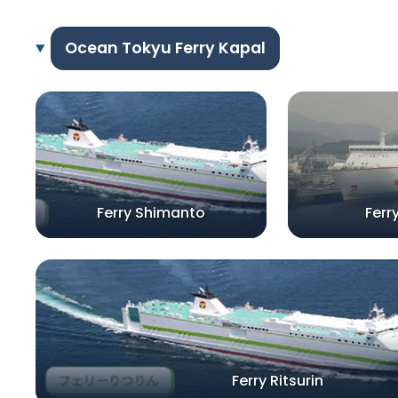
Ocean Tokyu Ferry Kapal
Ferry Shimanto
Ferr
Ferry Ritsurin