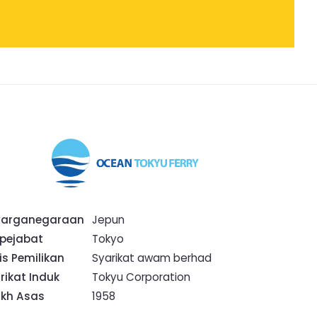
warganegaraan
Jepun
 pejabat
Tokyo
is Pemilikan
Syarikat awam berhad
rikat Induk
Tokyu Corporation
ikh Asas
1958