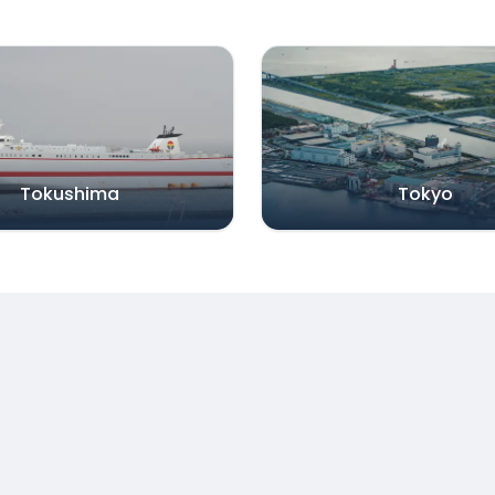
Tokushima
Tokyo