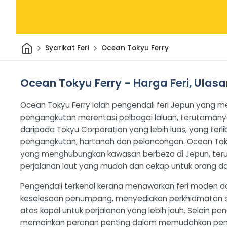
Rumah
Syarikat Feri
Ocean Tokyu Ferry
Ocean Tokyu Ferry - Harga Feri, Ulasa
Ocean Tokyu Ferry ialah pengendali feri Jepun yan
pengangkutan merentasi pelbagai laluan, terutamanya
daripada Tokyu Corporation yang lebih luas, yang terl
pengangkutan, hartanah dan pelancongan. Ocean Tok
yang menghubungkan kawasan berbeza di Jepun, t
perjalanan laut yang mudah dan cekap untuk orang d
Pengendali terkenal kerana menawarkan feri moden 
keselesaan penumpang, menyediakan perkhidmatan sepe
atas kapal untuk perjalanan yang lebih jauh. Selain p
memainkan peranan penting dalam memudahkan peng