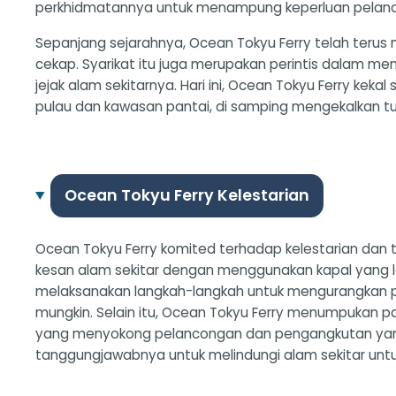
perkhidmatannya untuk menampung keperluan pelanc
Sepanjang sejarahnya, Ocean Tokyu Ferry telah teru
cekap. Syarikat itu juga merupakan perintis dalam m
jejak alam sekitarnya. Hari ini, Ocean Tokyu Ferry k
pulau dan kawasan pantai, di samping mengekalkan
Ocean Tokyu Ferry Kelestarian
Ocean Tokyu Ferry komited terhadap kelestarian dan 
kesan alam sekitar dengan menggunakan kapal yang l
melaksanakan langkah-langkah untuk mengurangkan
mungkin. Selain itu, Ocean Tokyu Ferry menumpukan p
yang menyokong pelancongan dan pengangkutan yang 
tanggungjawabnya untuk melindungi alam sekitar untu