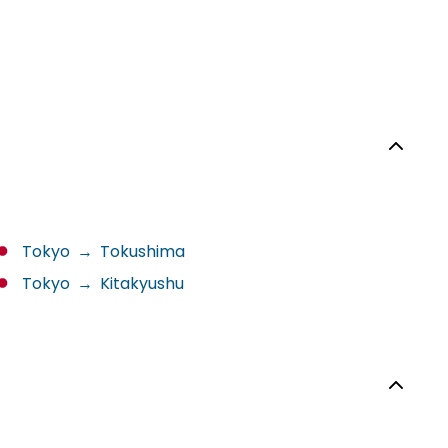
Tokyo
→
Tokushima
Tokyo
→
Kitakyushu