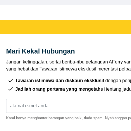
Mari Kekal Hubungan
Jangan ketinggalan, sertai beribu-ribu pelanggan AFerry ya
yang hebat dan Tawaran Istimewa eksklusif merentasi pelbag
Tawaran istimewa dan diskaun eksklusif
dengan penj
Jadilah orang pertama yang mengetahui
tentang jad
Kami hanya menghantar barangan yang baik, tiada spam. Nyahlanggan pa