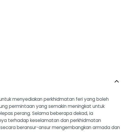
 untuk menyediakan perkhidmatan feri yang boleh
pung permintaan yang semakin meningkat untuk
lepas perang. Selama beberapa dekad, ia
ennya terhadap keselamatan dan perkhidmatan
 ia secara beransur-ansur mengembangkan armada dan