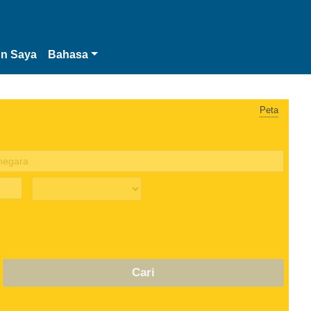
n Saya
Bahasa
Peta
Cari