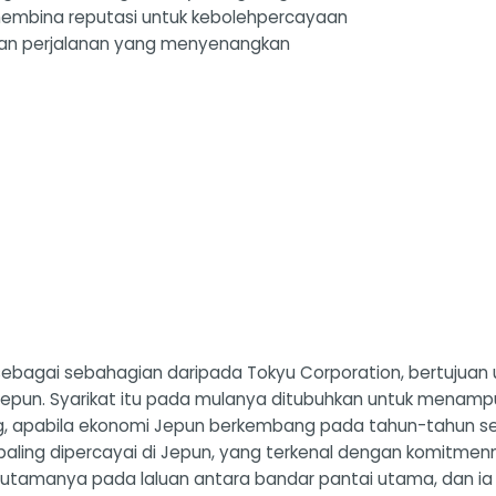
 membina reputasi untuk kebolehpercayaan
an perjalanan yang menyenangkan
sebagai sebahagian daripada Tokyu Corporation, bertujuan
epun. Syarikat itu pada mulanya ditubuhkan untuk menam
g, apabila ekonomi Jepun berkembang pada tahun-tahun se
 paling dipercayai di Jepun, yang terkenal dengan komitm
terutamanya pada laluan antara bandar pantai utama, dan